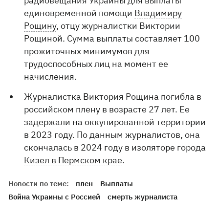
радиовещания Украины для выплаты
единовременной помощи
Владимиру
Рощину
, отцу журналистки Виктории
Рощиной. Сумма выплаты составляет 100
прожиточных минимумов для
трудоспособных лиц на момент ее
начисления.
Журналистка Виктория Рощина погибла в
российском плену в возрасте 27 лет. Ее
задержали на оккупированной территории
в 2023 году. По данным журналистов, она
скончалась в 2024 году в изоляторе города
Кизел в Пермском крае
.
Новости по теме:
плен
Выплаты
Война Украины с Россией
смерть журналиста