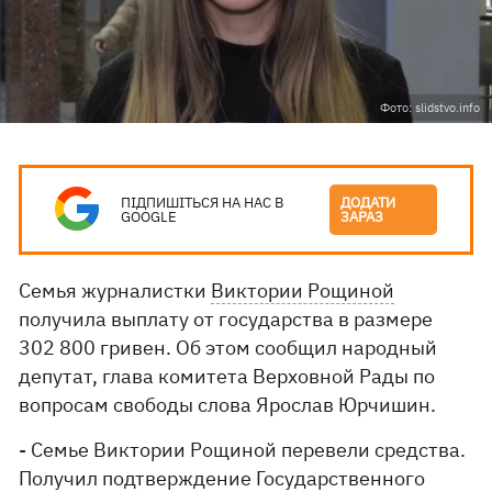
Фото: slidstvo.info
ПІДПИШІТЬСЯ НА НАС В
ДОДАТИ
GOOGLE
ЗАРАЗ
Семья журналистки
Виктории Рощиной
получила выплату от государства в размере
302 800 гривен. Об этом сообщил народный
депутат, глава комитета Верховной Рады по
вопросам свободы слова Ярослав Юрчишин.
- Семье Виктории Рощиной перевели средства.
Получил подтверждение Государственного