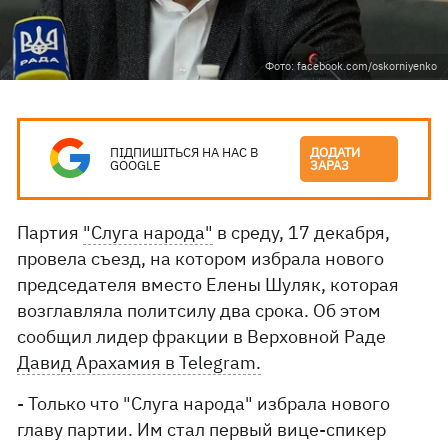
Фото: facebook.com/oskorniyenko
ПІДПИШІТЬСЯ НА НАС В
ДОДАТИ
GOOGLE
ЗАРАЗ
Партия
"Слуга народа"
в среду, 17 декабря,
провела съезд, на котором избрала нового
председателя вместо Елены Шуляк, которая
возглавляла политсилу два срока. Об этом
сообщил лидер фракции в Верховной Раде
Давид Арахамия в Telegram.
- Только что "Слуга народа" избрала нового
главу партии. Им стал первый вице-спикер