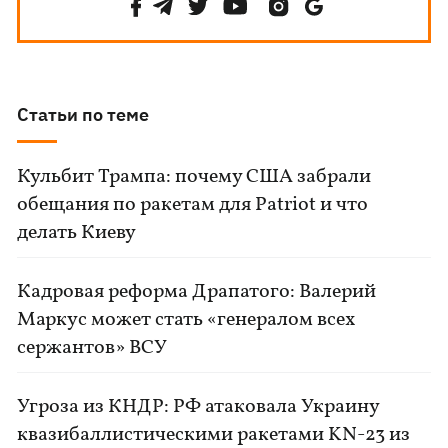
Статьи по теме
Кульбит Трампа: почему США забрали
обещания по ракетам для Patriot и что
делать Киеву
Кадровая реформа Драпатого: Валерий
Маркус может стать «генералом всех
сержантов» ВСУ
Угроза из КНДР: РФ атаковала Украину
квазибаллистическими ракетами KN-23 из