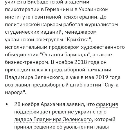
учился в Висбаденской академии
психотерапии в Германии и в Украинском
институте позитивной психотерапии. До
политической карьеры работал журналистом
студенческих изданий, менеджером
украинской рок-группы "Крихітка",
исполнительным продюсером художественного
объединения "Остання барикада", а также
бизнес-тренером. В ноябре 2018 года он
присоединился к предвыборной кампании
Владимира Зеленского, а уже в мае 2019 года
возглавил предвыборный штаб партии "Слуга
народа".
28 ноября Арахамия заявил, что
фракция
поддерживает решение украинского
лидера Владимира Зеленского
, который
принял решение об увольнении главы