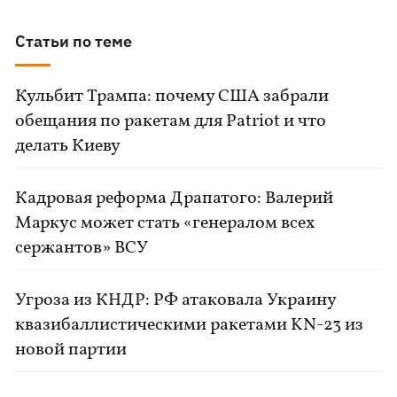
Статьи по теме
Кульбит Трампа: почему США забрали
обещания по ракетам для Patriot и что
делать Киеву
Кадровая реформа Драпатого: Валерий
Маркус может стать «генералом всех
сержантов» ВСУ
Угроза из КНДР: РФ атаковала Украину
квазибаллистическими ракетами KN-23 из
новой партии