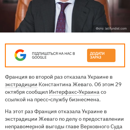
Фото: latifundist.com
ПІДПИШІТЬСЯ НА НАС В
ДОДАТИ
GOOGLE
ЗАРАЗ
Франция во второй раз отказала Украине в
экстрадиции
Константина Жеваго. Об этом 29
октября сообщил
Интерфакс-Украина
со
ссылкой на пресс-службу бизнесмена.
На этот раз Франция отказала Украине в
экстрадиции Жеваго по делу о предоставлении
неправомерной выгоды главе Верховного Суда