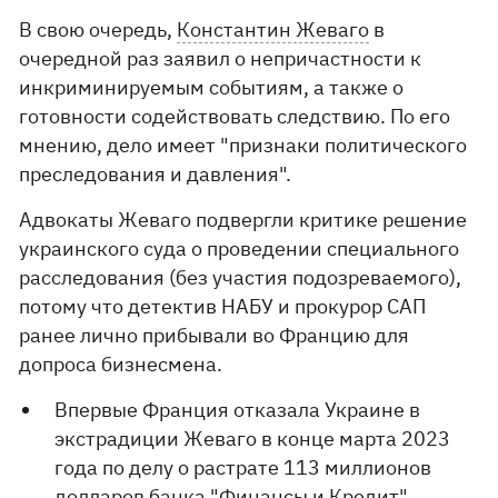
В свою очередь,
Константин Жеваго
в
очередной раз заявил о непричастности к
инкриминируемым событиям, а также о
готовности содействовать следствию. По его
мнению, дело имеет "признаки политического
преследования и давления".
Адвокаты Жеваго подвергли критике решение
украинского суда о проведении специального
расследования (без участия подозреваемого),
потому что детектив НАБУ и прокурор САП
ранее лично прибывали во Францию ​​для
допроса бизнесмена.
Впервые Франция отказала Украине в
экстрадиции Жеваго в конце марта 2023
года по делу о растрате 113 миллионов
долларов
банка "Финансы и Кредит"
,