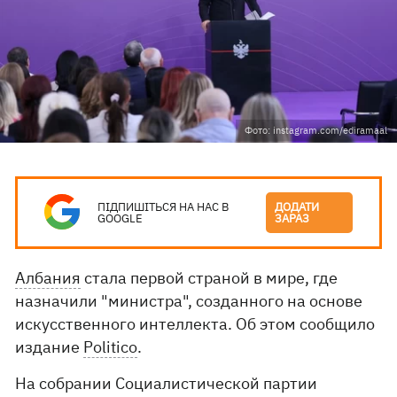
Фото: instagram.com/ediramaal
ПІДПИШІТЬСЯ НА НАС В
ДОДАТИ
GOOGLE
ЗАРАЗ
Албания
стала первой страной в мире, где
назначили "министра", созданного на основе
искусственного интеллекта. Об этом сообщило
издание
Politico
.
На собрании Социалистической партии