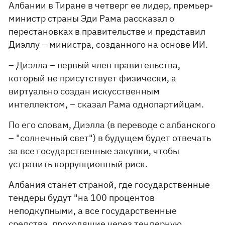
Албании в Тиране в четверг ее лидер, премьер-
министр страны Эди Рама рассказал о
перестановках в правительстве и представил
Диэллу – министра, созданного на основе ИИ.
– Диэлла – первый член правительства,
который не присутствует физически, а
виртуально создан искусственным
интеллектом, – сказал Рама однопартийцам.
По его словам, Диэлла (в переводе с албанского
– "солнечный свет") в будущем будет отвечать
за все государственные закупки, чтобы
устранить коррупционный риск.
Албания станет страной, где государственные
тендеры будут "на 100 процентов
неподкупными, а все государственные
средства, проходящие через тендерную