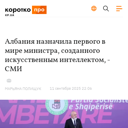
Албания назначила первого в
мире министра, созданного
искусственным интеллектом, -
СМИ
11 сентября 2025 22:06
МАРЬЯНА ПОЛИЩУК