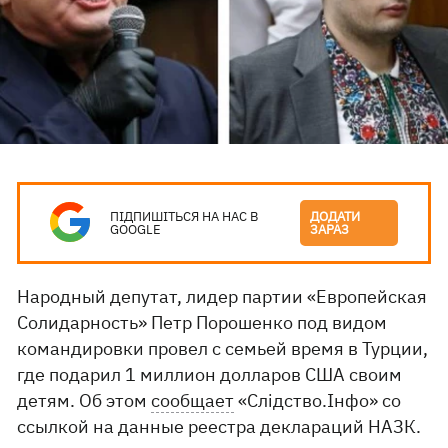
ПІДПИШІТЬСЯ НА НАС В
ДОДАТИ
GOOGLE
ЗАРАЗ
Народный депутат, лидер партии «Европейская
Солидарность» Петр Порошенко под видом
командировки провел с семьей время в Турции,
где подарил 1 миллион долларов США своим
детям. Об этом
сообщает
«Слідство.Інфо» со
ссылкой на данные реестра деклараций НАЗК.