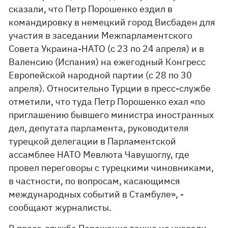
сказали, что Петр Порошенко ездил в
командировку в немецкий город Висбаден для
участия в заседании Межпарламентского
Совета Украина-НАТО (с 23 по 24 апреля) и в
Валенсию (Испания) на ежегодный Конгресс
Европейской народной партии (с 28 по 30
апреля). Относительно Турции в пресс-службе
отметили, что туда Петр Порошенко ехал «по
приглашению бывшего министра иностранных
дел, депутата парламента, руководителя
турецкой делегации в Парламентской
ассамблее НАТО Мевлюта Чавушоглу, где
провел переговоры с турецкими чиновниками,
в частности, по вопросам, касающимся
международных событий в Стамбуле», -
сообщают журналисты.