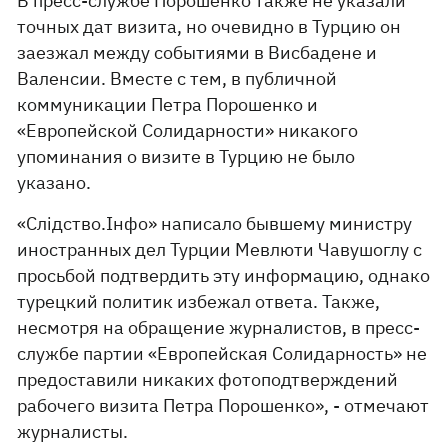
В пресс-службе Порошенко также не указали
точных дат визита, но очевидно в Турцию он
заезжал между событиями в Висбадене и
Валенсии. Вместе с тем, в публичной
коммуникации Петра Порошенко и
«Европейской Солидарности» никакого
упоминания о визите в Турцию не было
указано.
«Слідство.Інфо» написало бывшему министру
иностранных дел Турции Мевлюти Чавушоглу с
просьбой подтвердить эту информацию, однако
турецкий политик избежал ответа. Также,
несмотря на обращение журналистов, в пресс-
службе партии «Европейская Солидарность» не
предоставили никаких фотоподтверждений
рабочего визита Петра Порошенко», - отмечают
журналисты.