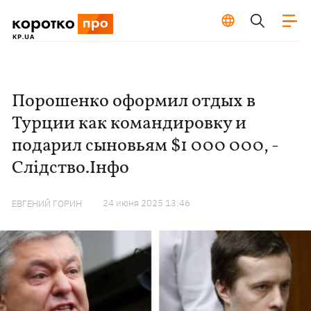
Порошенко оформил отдых в
Турции как командировку и
подарил сыновьям $1 000 000, -
Слідство.Інфо
24 июня 2025 13:46
ЕВГЕНИЙ ГОРИН