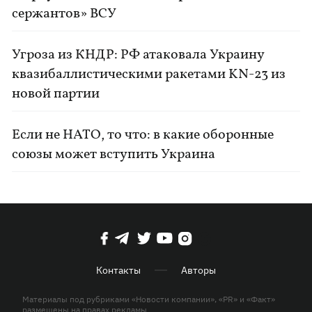
сержантов» ВСУ
Угроза из КНДР: РФ атаковала Украину
квазибаллистическими ракетами KN-23 из
новой партии
Если не НАТО, то что: в какие оборонные
союзы может вступить Украина
Контакты
Авторы
Материалы под рубриками «Новости компании», «PR» и «Факт»
размещены на правах рекламы