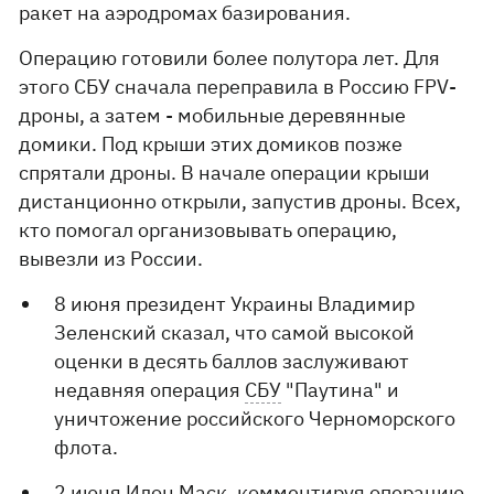
ракет на аэродромах базирования.
Операцию готовили более полутора лет. Для
этого СБУ сначала переправила в Россию FPV-
дроны, а затем - мобильные деревянные
домики. Под крыши этих домиков позже
спрятали дроны. В начале операции крыши
дистанционно открыли, запустив дроны. Всех,
кто помогал организовывать операцию,
вывезли из России.
8 июня президент Украины Владимир
Зеленский сказал, что самой высокой
оценки в ​​десять баллов заслуживают
недавняя операция
СБУ
"Паутина" и
уничтожение российского Черноморского
флота.
2 июня Илон Маск, комментируя операцию