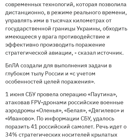
современных технологий, которая позволила
дистанционно, в режиме реального времени,
управлять ими в тысячах километрах от
государственной границы Украины, обходить
имеющееся у врага противодействие и
эффективно производить поражение
стратегической авиации, - сказал источник.
БпЛА создали для выполнения задачи в
глубоком тылу России и «с учетом
особенностей целей поражения».
1 июня СБУ провела операцию «Паутина»,
атаковав FPV-дронами российские военные
аэродромы «Оленья», «Белая», «Дягилево» и
«Иваново». По информации СБУ, удалось
поразить 41 российский самолет. Речь идет о
34% стратегических носителей крылатых