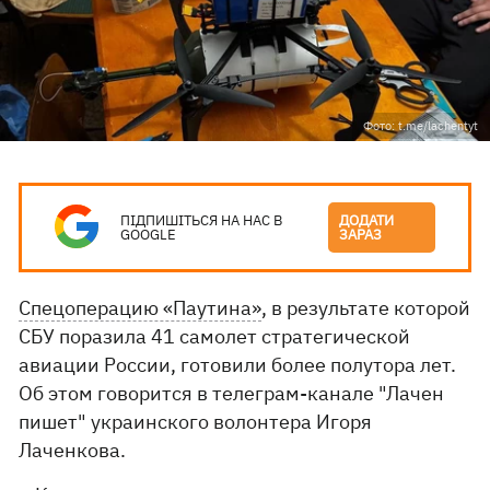
Фото: t.me/lachentyt
ПІДПИШІТЬСЯ НА НАС В
ДОДАТИ
GOOGLE
ЗАРАЗ
Спецоперацию «Паутина»
, в результате которой
СБУ поразила 41 самолет стратегической
авиации России, готовили более полутора лет.
Об этом говорится в телеграм-канале "Лачен
пишет" украинского волонтера Игоря
Лаченкова.