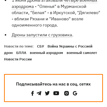
1 июня дроны атаковали
четыре военных
аэродрома
- "Оленья" в Мурманской
области, "Белая" - в Иркутской, "Дягилево"
- вблизи Рязани и "Иваново" возле
одноименного города.
Дроны запустили с грузовика
.
Новости по теме:
СБУ
Война Украины с Россией
дрон
БПЛА
военный аэродром
военный самолет
Новости России
Подписывайтесь на нас в соц. сетях