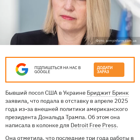
Фото: armyinform.com.ua
ПІДПИШІТЬСЯ НА НАС В
ДОДАТИ
GOOGLE
ЗАРАЗ
Бывший посол США в Украине
Бриджит Бринк
заявила, что подала в отставку в апреле 2025
года из-за внешней политики американского
президента Дональда Трампа. Об этом она
написала в колонке для
Detroit Free Press
.
Она отметила, что последние три года работы в