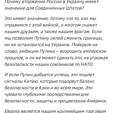
Почему вторжение России в Украину имеет
значение для Соединенных Штатов?
Это имеет значение, потому что то, как мы
справимся с этой войной, о многом скажет
нашим друзьям, а также нашим врагам. Если
мы позволим Путину силой сменить границы,
он не остановится на Украине. Поверьте на
слово, амбиции Путина – возродить имперское
прошлое, и он не может сделать это, не угрожая
безопасности наших союзников по НАТО.
И если Путин добьется успеха, это пошлет
сигналы Китаю, которые подорвут баланс
безопасности в Азии и во всем мире. Это
чревато глубокими последствиями для
безопасности, защиты и процветания Америки.
Европа является нашим крупнейшим торговым