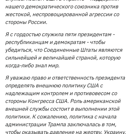
нашего демократического союзника против
жестокой, неспровоцированной агрессии со
стороны России.
Я с гордостью служила пяти президентам -
республиканцам и демократам - чтобы
убедиться, что Соединенные Штаты являются
сильнейшей и величайшей страной, которую
когда-либо знал мир.
Я уважаю право и ответственность президента
определять внешнюю политику США с
надлежащим контролем и противовесом со
стороны Конгресса США. Роль американской
внешней службы состоит в выполнении этой
политики. К сожалению, политика с начала
администрации Трампа заключалась в том,
чтобы оказывать давление на жертву, Украину,