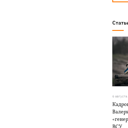
Стать
6 августа
Кадро
Валер
«генер
ВСУ