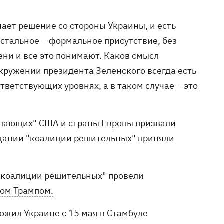
ает решение со стороны Украины, и есть
стальное – формальное присутствие, без
ени и все это понимают. Каков смысл
окружении президента Зеленского всегда есть
тветствующих уровнях, а в таком случае – это
желающих" США и страны Европы призвали
едании "коалиции решительных" приняли
 "коалиции решительных" провели
ом Трампом.
ожил Украине с 15 мая в Стамбуле