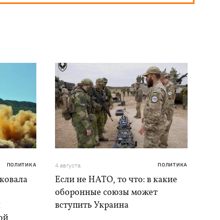
ПОЛИТИКА
4 августа
ПОЛИТИКА
аковала
Если не НАТО, то что: в какие
оборонные союзы может
и
вступить Украина
ой