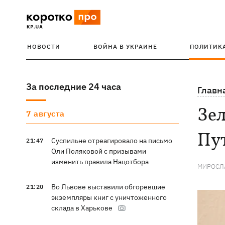
НОВОСТИ
ВОЙНА В УКРАИНЕ
ПОЛИТИК
За последние 24 часа
Главн
Зел
7 августа
Пу
Суспильне отреагировало на письмо
21:47
Оли Поляковой с призывами
изменить правила Нацотбора
МИРОСЛ
Во Львове выставили обгоревшие
21:20
экземпляры книг с уничтоженного
склада в Харькове