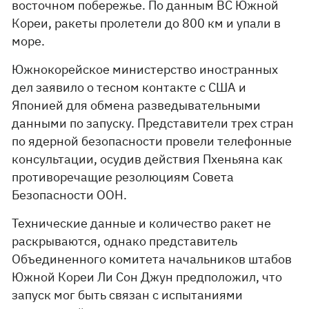
восточном побережье. По данным ВС Южной
Кореи, ракеты пролетели до 800 км и упали в
море.
Южнокорейское министерство иностранных
дел заявило о тесном контакте с США и
Японией для обмена разведывательными
данными по запуску. Представители трех стран
по ядерной безопасности провели телефонные
консультации, осудив действия Пхеньяна как
противоречащие резолюциям Совета
Безопасности ООН.
Технические данные и количество ракет не
раскрываются, однако представитель
Объединенного комитета начальников штабов
Южной Кореи Ли Сон Джун предположил, что
запуск мог быть связан с испытаниями