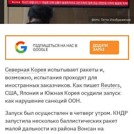
Фото: Гетти Изображения
ПІДПИШІТЬСЯ НА НАС В
ДОДАТИ
GOOGLE
ЗАРАЗ
Северная Корея
испытывает ракеты и,
возможно, испытания проходят для
иностранных заказчиков. Как пишет
Reuters
,
США, Япония и Южная Корея осудили запуск
как нарушение санкций ООН.
Запуск был осуществлен в четверг утром. КНДР
запустила несколько баллистических ракет
малой дальности из района Вонсан на