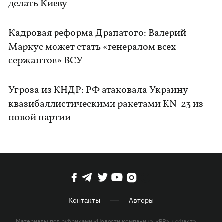
делать Киеву
Кадровая реформа Драпатого: Валерий
Маркус может стать «генералом всех
сержантов» ВСУ
Угроза из КНДР: РФ атаковала Украину
квазибаллистическими ракетами KN-23 из
новой партии
Контакты
Авторы
Материалы под рубриками «Новости компании», «PR» и «Факт»