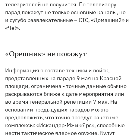
телезрителей не получится. По телевизору
парад покажут не только основные каналы, но
и сугубо развлекательные – СТС, «Домашний» и
«Че!».
«Орешник» не покажут
Информация о составе техники и войск,
представленных на параде 9 мая на Красной
площади, ограничена - точные данные обычно
раскрываются ближе к дате мероприятия или
во время генеральной репетиции 7 мая. На
основании предыдущих парадов можно
предположить, что точно проедут ракетные
комплексы: «Искандер-М» и «Ярс», способные
нести тактическое ядерное оружие. Будут