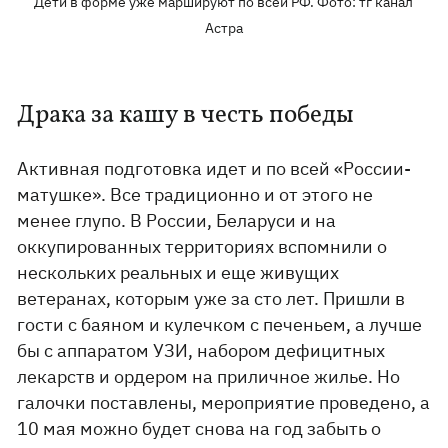
Дети в форме уже маршируют по всей РФ. Фото: тг канал
Астра
Драка за кашу в честь победы
Активная подготовка идет и по всей «России-
матушке». Все традиционно и от этого не
менее глупо. В России, Беларуси и на
оккупированных территориях вспомнили о
нескольких реальных и еще живущих
ветеранах, которым уже за сто лет. Пришли в
гости с баяном и кулечком с печеньем, а лучше
бы с аппаратом УЗИ, набором дефицитных
лекарств и ордером на приличное жилье. Но
галочки поставлены, мероприятие проведено, а
10 мая можно будет снова на год забыть о