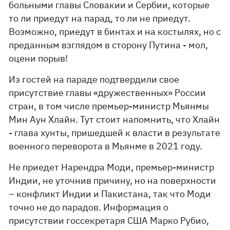
больными главы Словакии и Сербии, которые
то ли приедут на парад, то ли не приедут.
Возможно, приедут в бинтах и на костылях, но с
преданным взглядом в сторону Путина - мол,
оцени порыв!
Из гостей на параде подтвердили свое
присутствие главы «дружественных» России
стран, в том числе премьер-министр Мьянмы
Мин Аун Хлайн. Тут стоит напомнить, что Хлайн
- глава хунты, пришедшей к власти в результате
военного переворота в Мьянме в 2021 году.
Не приедет Нарендра Моди, премьер-министр
Индии, не уточнив причину, но на поверхности
– конфликт Индии и Пакистана, так что Моди
точно не до парадов. Информация о
присутствии госсекретаря США Марко Рубио,