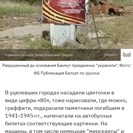
Разрушенный до основания Бахмут празднично "украсили". Фото:
ФБ Публикация Белсат по-русски
В уцелевших городах насадили цветочки в
виде цифры «80», тоже нарисовали, где можно,
граффити, подкрасили памятники погибшим в
1941-1945-гг., напечатали на автобусных
билетах соответствующие картинки. На
машины, в том числе немецкие "мерседесы" и