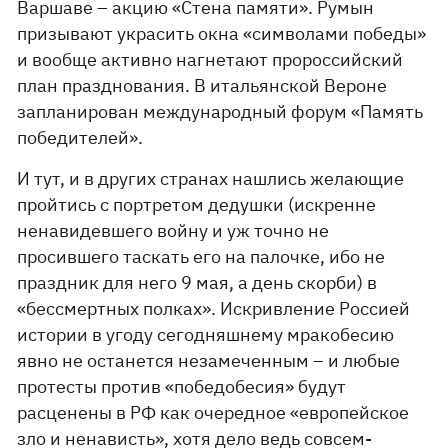
Варшаве – акцию «Стена памяти». Румын
призывают украсить окна «символами победы»
и вообще активно нагнетают пророссийский
план празднования. В итальянской Вероне
запланирован международный форум «Память
победителей».
И тут, и в других странах нашлись желающие
пройтись с портретом дедушки (искренне
ненавидевшего войну и уж точно не
просившего таскать его на палочке, ибо не
праздник для него 9 мая, а день скорби) в
«бессмертных полках». Искривление Россией
истории в угоду сегодняшнему мракобесию
явно не останется незамеченным – и любые
протесты против «победобесия» будут
расценены в РФ как очередное «европейское
зло и ненависть», хотя дело ведь совсем-