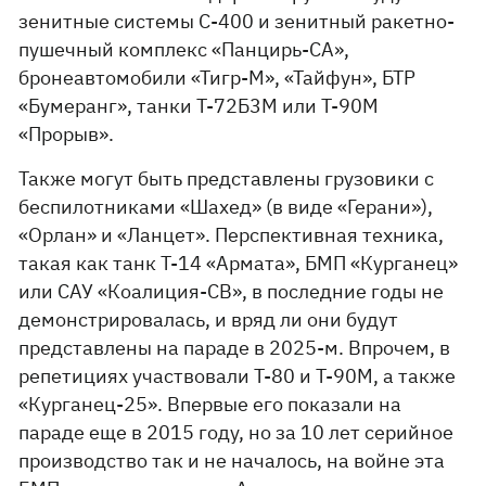
зенитные системы С-400 и зенитный ракетно-
пушечный комплекс «Панцирь-СА»,
бронеавтомобили «Тигр-М», «Тайфун», БТР
«Бумеранг», танки Т-72Б3М или Т-90М
«Прорыв».
Также могут быть представлены грузовики с
беспилотниками «Шахед» (в виде «Герани»),
«Орлан» и «Ланцет». Перспективная техника,
такая как танк Т-14 «Армата», БМП «Курганец»
или САУ «Коалиция-СВ», в последние годы не
демонстрировалась, и вряд ли они будут
представлены на параде в 2025-м. Впрочем, в
репетициях участвовали Т-80 и Т-90М, а также
«Курганец-25». Впервые его показали на
параде еще в 2015 году, но за 10 лет серийное
производство так и не началось, на войне эта