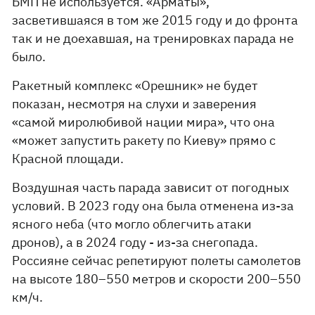
БМП не используется. «Арматы»,
засветившаяся в том же 2015 году и до фронта
так и не доехавшая, на тренировках парада не
было.
Ракетный комплекс «Орешник» не будет
показан, несмотря на слухи и заверения
«самой миролюбивой нации мира», что она
«может запустить ракету по Киеву» прямо с
Красной площади.
Воздушная часть парада зависит от погодных
условий. В 2023 году она была отменена из-за
ясного неба (что могло облегчить атаки
дронов), а в 2024 году - из-за снегопада.
Россияне сейчас репетируют полеты самолетов
на высоте 180–550 метров и скорости 200–550
км/ч.