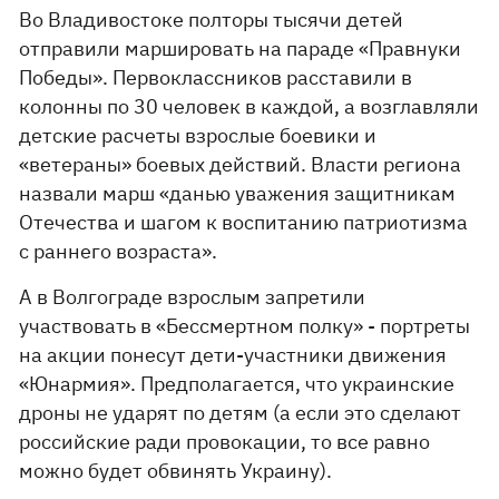
Во Владивостоке полторы тысячи детей
отправили маршировать на параде «Правнуки
Победы». Первоклассников расставили в
колонны по 30 человек в каждой, а возглавляли
детские расчеты взрослые боевики и
«ветераны» боевых действий. Власти региона
назвали марш «данью уважения защитникам
Отечества и шагом к воспитанию патриотизма
с раннего возраста».
А в Волгограде взрослым запретили
участвовать в «Бессмертном полку» - портреты
на акции понесут дети-участники движения
«Юнармия». Предполагается, что украинские
дроны не ударят по детям (а если это сделают
российские ради провокации, то все равно
можно будет обвинять Украину).