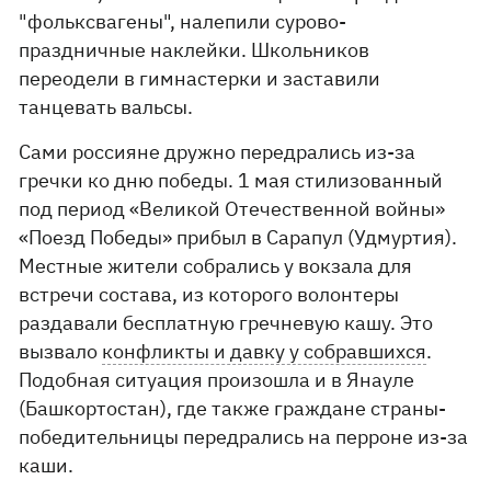
"фольксвагены", налепили сурово-
праздничные наклейки. Школьников
переодели в гимнастерки и заставили
танцевать вальсы.
Сами россияне дружно передрались из-за
гречки ко дню победы. 1 мая стилизованный
под период «Великой Отечественной войны»
«Поезд Победы» прибыл в Сарапул (Удмуртия).
Местные жители собрались у вокзала для
встречи состава, из которого волонтеры
раздавали бесплатную гречневую кашу. Это
вызвало
конфликты и давку у собравшихся
.
Подобная ситуация произошла и в Янауле
(Башкортостан), где также граждане страны-
победительницы передрались на перроне из-за
каши.