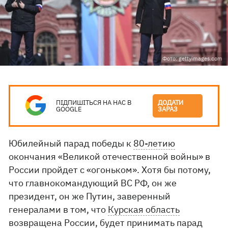
Фото: gettyimages.com
ПІДПИШІТЬСЯ НА НАС В
ДОДАТИ
GOOGLE
ЗАРАЗ
Юбилейный парад победы к
80-летию
окончания «Великой отечественной войны» в
России пройдет с «огоньком». Хотя бы потому,
что главнокомандующий ВС РФ, он же
президент, он же Путин, заверенный
генералами в том, что
Курская область
возвращена России, будет принимать парад