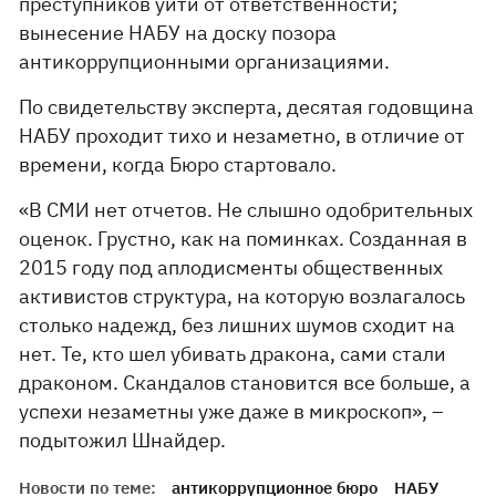
преступников уйти от ответственности;
вынесение НАБУ на доску позора
антикоррупционными организациями.
По свидетельству эксперта, десятая годовщина
НАБУ проходит тихо и незаметно, в отличие от
времени, когда Бюро стартовало.
«В СМИ нет отчетов. Не слышно одобрительных
оценок. Грустно, как на поминках. Созданная в
2015 году под аплодисменты общественных
активистов структура, на которую возлагалось
столько надежд, без лишних шумов сходит на
нет. Те, кто шел убивать дракона, сами стали
драконом. Скандалов становится все больше, а
успехи незаметны уже даже в микроскоп», –
подытожил Шнайдер.
Новости по теме:
антикоррупционное бюро
НАБУ