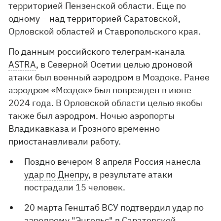
территорией Пензенской области. Еще по
одному – над территорией Саратовской,
Орловской областей и Ставропольского края.
По данным российского телеграм-канала
ASTRA
, в Северной Осетии целью дроновой
атаки был военный аэродром в Моздоке. Ранее
аэродром «Моздок» был поврежден в июне
2024 года. В Орловской области целью якобы
также был аэродром. Ночью аэропорты
Владикавказа и Грозного временно
приостанавливали работу.
Поздно вечером 8 апреля Россия нанесла
удар по Днепру
, в результате атаки
пострадали 15 человек.
20 марта Генштаб ВСУ подтвердил удар по
аэродрому "Энгельс"
в Саратовской