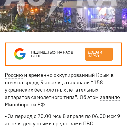
Фото: t.me/astrapress
ПІДПИШІТЬСЯ НА НАС В
ДОДАТИ
GOOGLE
ЗАРАЗ
Россию
и временно оккупированный Крым в
ночь на среду, 9 апреля, атаковали “158
украинских беспилотных летательных
аппаратов самолетного типа”. Об этом
заявило
Минобороны РФ.
- За период с 20.00 мск 8 апреля по 06.00 мск 9
апреля дежурными средствами ПВО