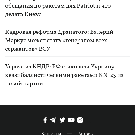
обещания по ракетам для Patriot и что
делать Киеву
Кадровая реформа Драпатого: Валерий
Маркус может стать «генералом всех
сержантов» ВСУ
Угроза из КНДР: РФ атаковала Украину
квазибаллистическими ракетами KN-23 из
новой партии
Контакты
Авторы