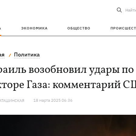
Найт
А
ЭКОНОМИКА
ОБЩЕСТВО
ПРОИСШЕС
ая
Политика
раиль возобновил удары по
кторе Газа: комментарий 
18 марта 2025 06:36
КАТАШИНСКАЯ