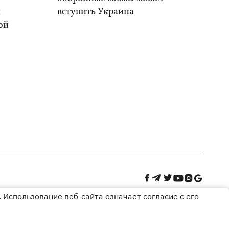
и
вступить Украина
ой
 Использование веб-сайта означает согласие с его
Дизайн