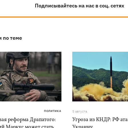
Подписывайтесь на нас в соц. сетях
и по теме
ПОЛИТИКА
5 августа
вая реформа Драпатого:
Угроза из КНДР: РФ ат
ий Маркус может стать
Украину