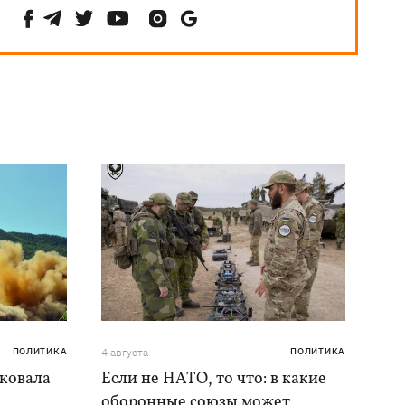
ПОЛИТИКА
4 августа
ПОЛИТИКА
аковала
Если не НАТО, то что: в какие
оборонные союзы может