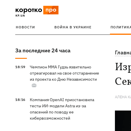
НОВОСТИ
ВОЙНА В УКРАИНЕ
ПОЛИТИК
За последние 24 часа
Главн
Из
Чемпион ММА Гудзь язвительно
18:59
отреагировал на свое отстаранение
Се
из проекта ко Дню Независимости
АЛЕНА 
Компания OpenAI приостановила
18:16
тесты ИИ-модели Astra из-за
опасений по поводу ее
кибервозможностей