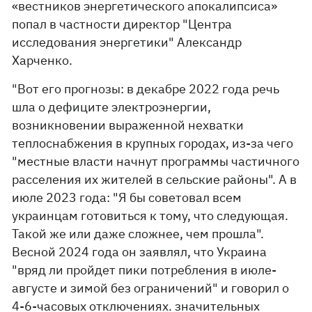
«вестников энергетического апокалипсиса»
попал в частности директор "Центра
исследования энергетики" Александр
Харченко.
"Вот его прогнозы: в декабре 2022 года речь
шла о дефиците электроэнергии,
возникновении выраженной нехватки
теплоснабжения в крупных городах, из-за чего
"местные власти начнут программы частичного
расселения их жителей в сельские районы". А в
июле 2023 года: "Я бы советовал всем
украинцам готовиться к тому, что следующая.
Такой же или даже сложнее, чем прошла".
Весной 2024 года он заявлял, что Украина
"вряд ли пройдет пики потребления в июле-
августе и зимой без ограничений" и говорил о
4-6-часовых отключениях. значительных