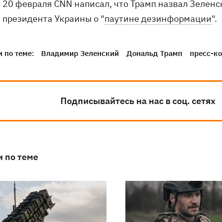
20 февраля CNN написал, что Трамп назвал Зеленс
президента Украины о "
паутине дезинформации
".
 по теме:
Владимир Зеленский
Дональд Трамп
пресс-к
Подписывайтесь на нас в соц. сетях
и по теме