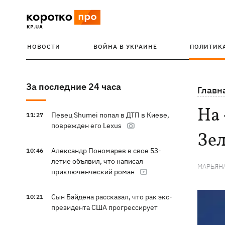
НОВОСТИ
ВОЙНА В УКРАИНЕ
ПОЛИТИК
За последние 24 часа
Главн
На 
Певец Shumei попал в ДТП в Киеве,
11:27
поврежден его Lexus
Зе
Александр Пономарев в свое 53-
10:46
летие объявил, что написал
МАРЬЯН
приключенческий роман
Сын Байдена рассказал, что рак экс-
10:21
президента США прогрессирует