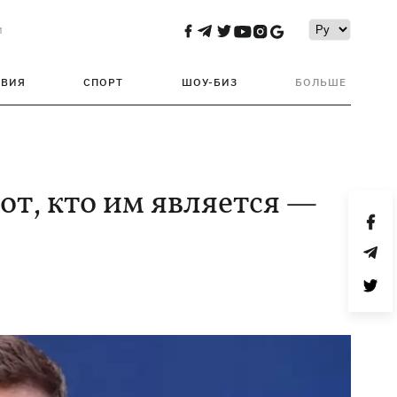
и
ТВИЯ
СПОРТ
ШОУ-БИЗ
БОЛЬШЕ
от, кто им является —