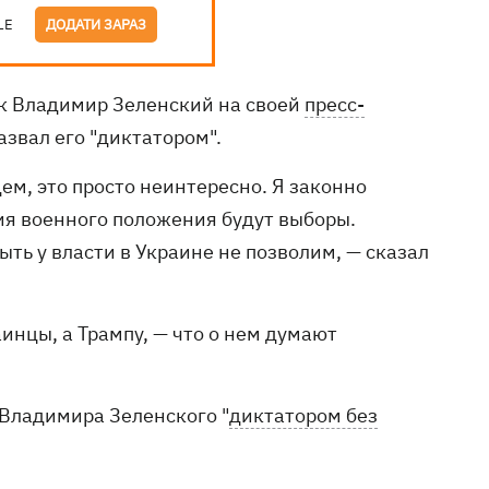
LE
ДОДАТИ ЗАРАЗ
Так Владимир Зеленский на своей
пресс-
звал его "диктатором".
ем, это просто неинтересно. Я законно
ия военного положения будут выборы.
ыть у власти в Украине не позволим, — сказал
инцы, а Трампу, — что о нем думают
Владимира Зеленского "
диктатором без