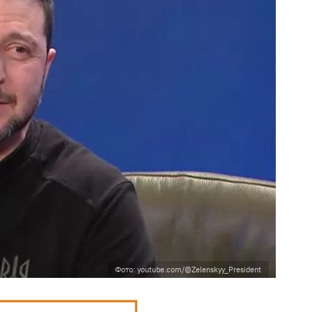
Фото: youtube.com/@Zelenskyy_President