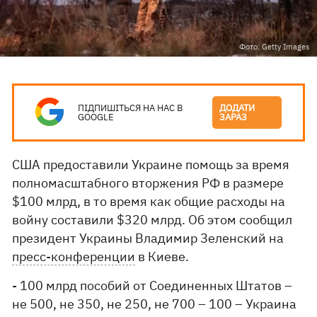
Фото: Getty Images
ПІДПИШІТЬСЯ НА НАС В
ДОДАТИ
GOOGLE
ЗАРАЗ
США предоставили Украине помощь за время
полномасштабного вторжения РФ в размере
$100 млрд, в то время как общие расходы на
войну составили $320 млрд. Об этом сообщил
президент Украины Владимир Зеленский на
пресс-конференции
в Киеве.
- 100 млрд пособий от Соединенных Штатов –
не 500, не 350, не 250, не 700 – 100 – Украина