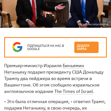
Фото: t.me/netaniahurus
ПІДПИШІТЬСЯ НА НАС В
ДОДАТИ
GOOGLE
ЗАРАЗ
Премьер-министр Израиля
Биньямин
Нетаньяху
подарил президенту США Дональду
Трампу два пейджера во время встречи в
Вашингтоне. Об этом сообщило израильское
англоязычное издание
The Times of Israel
.
- Это была отличная операция, - ответил Трамп,
подарив Нетаньяху, в свою очередь, их