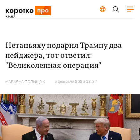
Нетаньяху подарил Трампу два
пейджера, тот ответил:
"Великолепная операция"
5 февраля 2025 13:37
МАРЬЯНА ПОЛИЩУК