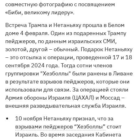
совместную фотографию с посвящением
«Биби, великому лидеру».
Встреча Трампа и Нетаньяху прошла в Белом
доме 4 февраля. Один из подаренных Трампу
пейджеров, по данным израильских СМИ,
золотой, другой – обычный. Подарок Нетаньяху
– это отсылка к операции, проведенной 17 и 18
сентября 2024 года. Тогда сотни членов
группировки "Хезболлы" были ранены в Ливане
в результате взрывов пейджеров, которые они
использовали для связи. За операцией стояли
Армия обороны Израиля (ЦАХАЛ) и Моссад –
внешняя разведывательная служба Израиля.
10 ноября Нетаньяху признал, что за
взрывами пейджеров “Хезболлы”
стоит
Израиль. Во время заседания Кабинета