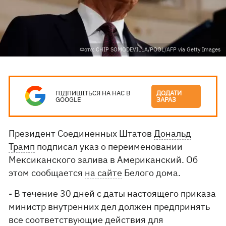
Фото: CHIP SOMODEVILLA/POOL/AFP via Getty Images
ПІДПИШІТЬСЯ НА НАС В
ДОДАТИ
GOOGLE
ЗАРАЗ
Президент Соединенных Штатов
Дональд
Трамп
подписал указ о переименовании
Мексиканского залива в Американский. Об
этом сообщается
на сайте
Белого дома.
- В течение 30 дней с даты настоящего приказа
министр внутренних дел должен предпринять
все соответствующие действия для