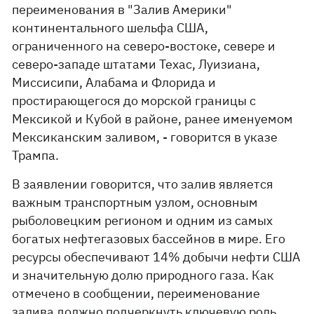
переименования в "Залив Америки"
континентального шельфа США,
ограниченного на северо-востоке, севере и
северо-западе штатами Техас, Луизиана,
Миссисипи, Алабама и Флорида и
простирающегося до морской границы с
Мексикой и Кубой в районе, ранее именуемом
Мексиканским заливом, - говорится в указе
Трампа.
В заявлении говорится, что залив является
важным транспортным узлом, основным
рыболовецким регионом и одним из самых
богатых нефтегазовых бассейнов в мире. Его
ресурсы обеспечивают 14% добычи нефти США
и значительную долю природного газа. Как
отмечено в сообщении, переименование
залива должно подчеркнуть ключевую роль