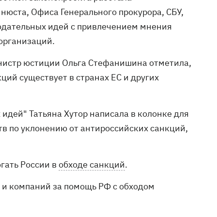
нюста, Офиса Генерального прокурора, СБУ,
нодательных идей с привлечением мнения
организаций.
нистр юстиции Ольга Стефанишина отметила,
ций существует в странах ЕС и других
идей" Татьяна Хутор написала в колонке для
ств по уклонению от антироссийских санкций,
огать России в
обходе санкций
.
 и компаний за помощь РФ с обходом