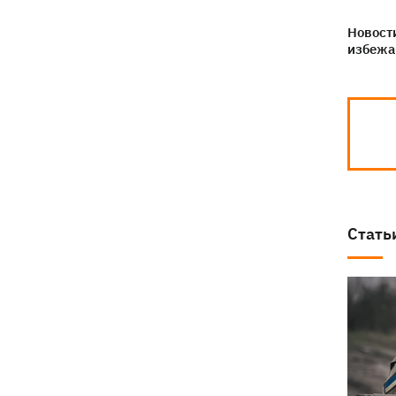
Новости
избежа
Стать