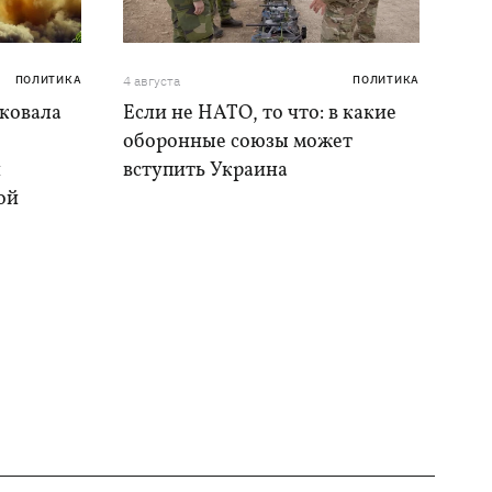
ПОЛИТИКА
4 августа
ПОЛИТИКА
аковала
Если не НАТО, то что: в какие
оборонные союзы может
и
вступить Украина
ой