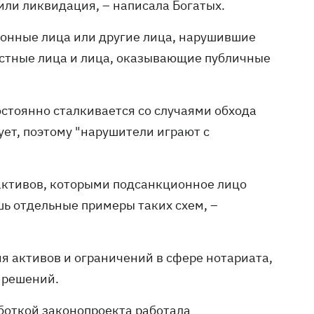
ли ликвидация, – написала Богатых.
ионные лица или другие лица, нарушившие
стные лица и лица, оказывающие публичные
стоянно сталкивается со случаями обхода
ует, поэтому "нарушители играют с
активов, которыми подсанкционное лицо
шь отдельные примеры таких схем, –
я активов и ограничений в сфере нотариата,
 решений.
аботкой законопроекта работала