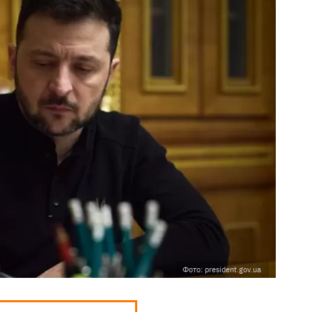
Фото: president.gov.ua