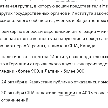
ативная группа, в которую вошли представители Ми
других государственных органов и Института зако
ссионального сообщества, ученых и общественных 
премьер по вопросам европейской интеграции – ми
оловная ответственность за нарушение и обход санк
ах-партнерах Украины, таких как США, Канада.
 аналитического центра "Институт законодательных 
 что в Германии открыли около двух тысяч производ
яндии - более 900, в Латвии - более 300.
24 октября в Казахстане публично отказались пом
30 октября США наложили
санкции
на 400 человек
ограничений.