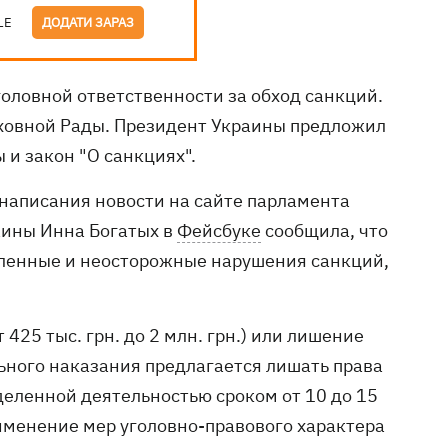
LE
ДОДАТИ ЗАРАЗ
головной ответственности за обход санкций.
овной Рады. Президент Украины предложил
 и закон "О санкциях".
 написания новости на сайте парламента
аины Инна Богатых в
Фейсбуке
сообщила, что
шленные и неосторожные нарушения санкций,
425 тыс. грн. до 2 млн. грн.) или лишение
льного наказания предлагается лишать права
еленной деятельностью сроком от 10 до 15
рименение мер уголовно-правового характера