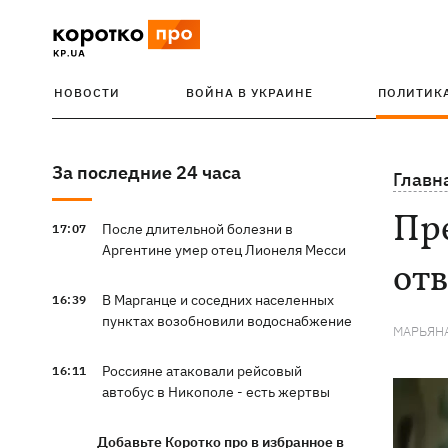
НОВОСТИ
ВОЙНА В УКРАИНЕ
ПОЛИТИК
За последние 24 часа
Главн
Пр
После длительной болезни в
17:07
Аргентине умер отец Лионеля Месси
отв
В Марганце и соседних населенных
16:39
пунктах возобновили водоснабжение
МАРЬЯН
Россияне атаковали рейсовый
16:11
автобус в Никополе - есть жертвы
Добавьте Коротко про в избранное в