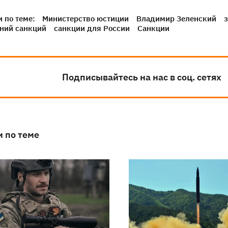
 по теме:
Министерство юстиции
Владимир Зеленский
ний санкций
санкции для России
Санкции
Подписывайтесь на нас в соц. сетях
и по теме