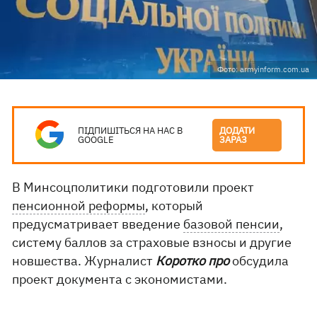
Фото: armyinform.com.ua
ПІДПИШІТЬСЯ НА НАС В
ДОДАТИ
GOOGLE
ЗАРАЗ
В Минсоцполитики подготовили проект
пенсионной реформы
, который
предусматривает введение
базовой пенсии
,
систему баллов за страховые взносы и другие
новшества. Журналист
Коротко про
обсудила
проект документа с экономистами.