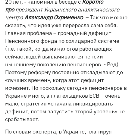
20 лет, - напомнил в беседе с
Коротко
про
президент Украинского аналитического
центра
Александр Охрименко
. – Так что можно
сказать, что идея уже переросла сама себя.
Главная проблема – громадный дефицит
Пенсионного фонда по солидарной системе
(т.е. такой, когда из налогов работающих
сейчас людей выплачиваются пенсии
нынешнему поколению пенсионеров. - Ред).
Поэтому реформу постоянно откладывают до
«лучших времен», когда этот дефицит
исчезнет. Но поскольку сегодня пенсионеров в
Украине много, а плательщиков ЕСВ – очень
мало, стратегия «сначала ликвидировать
дефицит, потом запустить второй уровень» не
срабатывает.
По словам эксперта, в Украине, планируя