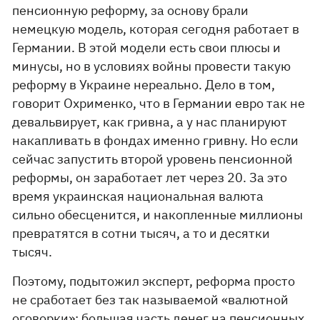
пенсионную реформу, за основу брали
немецкую модель, которая сегодня работает в
Германии. В этой модели есть свои плюсы и
минусы, но в условиях войны провести такую
реформу в Украине нереально. Дело в том,
говорит Охрименко, что в Германии евро так не
девальвирует, как гривна, а у нас планируют
накапливать в фондах именно гривну. Но если
сейчас запустить второй уровень пенсионной
реформы, он заработает лет через 20. За это
время украинская национальная валюта
сильно обесценится, и накопленные миллионы
превратятся в сотни тысяч, а то и десятки
тысяч.
Поэтому, подытожил эксперт, реформа просто
не сработает без так называемой «валютной
оговорки»: большая часть денег на пенсионных