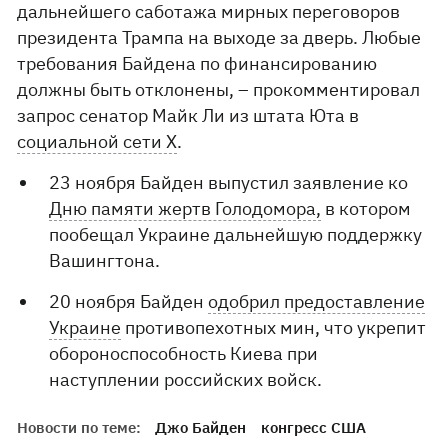
дальнейшего саботажа мирных переговоров
президента Трампа на выходе за дверь. Любые
требования Байдена по финансированию
должны быть отклонены, – прокомментировал
запрос сенатор Майк Ли из штата Юта в
социальной сети X
.
23 ноября Байден выпустил заявление ко
Дню памяти жертв Голодомора,
в котором
пообещал Украине дальнейшую поддержку
Вашингтона.
20 ноября Байден
одобрил предоставление
Украине
противопехотных мин, что укрепит
обороноспособность Киева при
наступлении российских войск.
Новости по теме:
Джо Байден
конгресс США