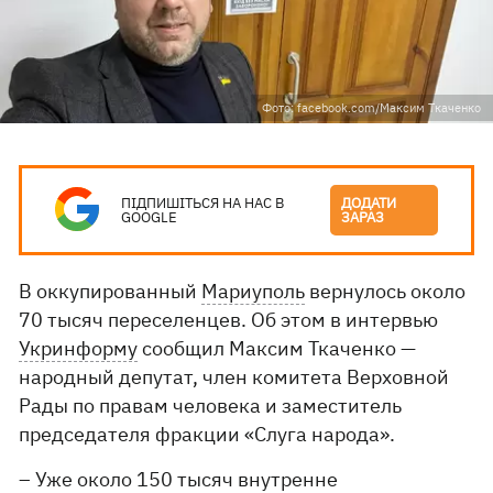
Фото: facebook.com/Максим Ткаченко
ПІДПИШІТЬСЯ НА НАС В
ДОДАТИ
GOOGLE
ЗАРАЗ
В оккупированный
Мариуполь
вернулось около
70 тысяч переселенцев. Об этом в интервью
Укринформу
сообщил Максим Ткаченко —
народный депутат, член комитета Верховной
Рады по правам человека и заместитель
председателя фракции «Слуга народа».
– Уже около 150 тысяч внутренне