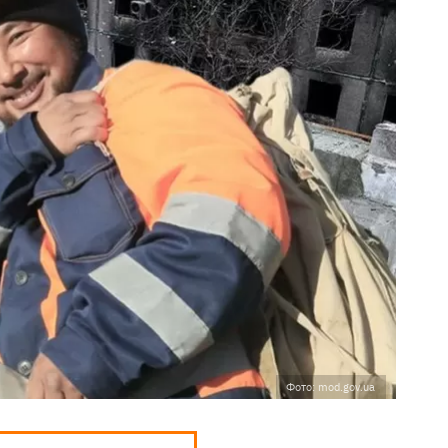
Фото: mod.gov.ua