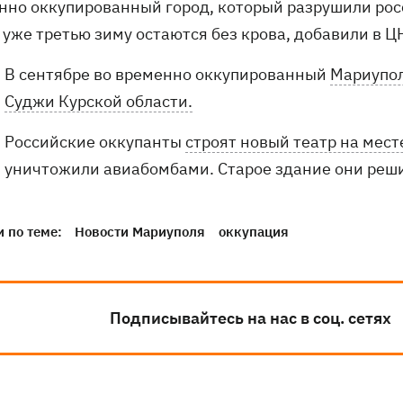
нно оккупированный город, который разрушили рос
 уже третью зиму остаются без крова, добавили в Ц
В сентябре во временно оккупированный
Мариупол
Суджи Курской области.
Российские оккупанты
строят новый театр на мес
уничтожили авиабомбами. Старое здание они реши
 по теме:
Новости Мариуполя
оккупация
Подписывайтесь на нас в соц. сетях