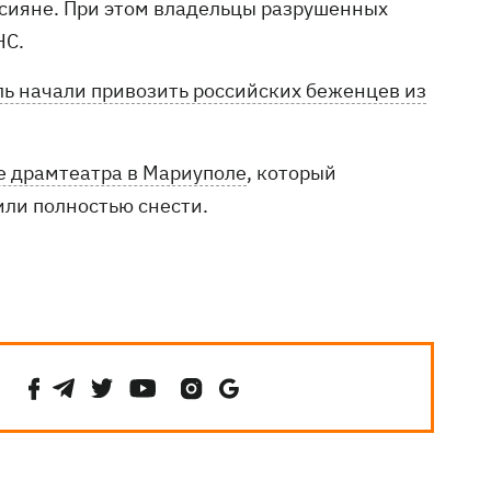
сияне. При этом владельцы разрушенных
НС.
ь начали привозить российских беженцев из
те драмтеатра в Мариуполе
, который
ли полностью снести.