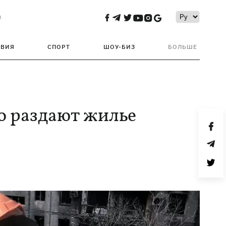
и
ТВИЯ
СПОРТ
ШОУ-БИЗ
БОЛЬШЕ
о раздают жилье