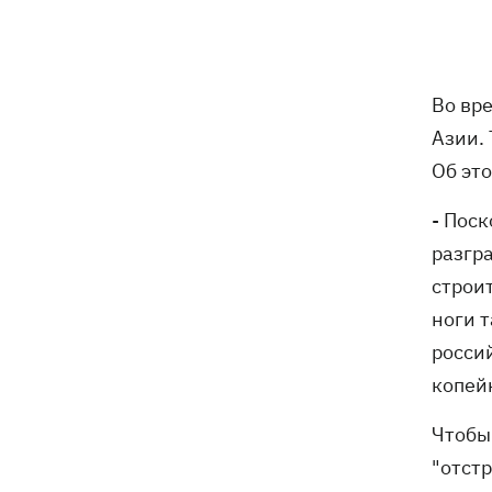
бешенства у кота
Украина и Польша завершили
19:49
эксгумацию жертв Волынской
Во вр
трагедии в двух селах на Волыни
Азии.
В Будапеште после обмеления Дуная
19:16
Об эт
подняли со дна мотоцикл вермахта и
останки двух солдат
- Пос
разгр
19:00
Анекдоты и мемы недели: прилеты-
строи
прилеты, идите на болота и
украинский Джеймс Бонд с
ноги 
кабачками
росси
Тысяча незаконно списанных мужчин
18:53
копейк
- суд заключил под стражу экс-
начальника Мукачевского ТЦК
Чтобы 
"отст
Дроны ВСУ поразили 10
18:48