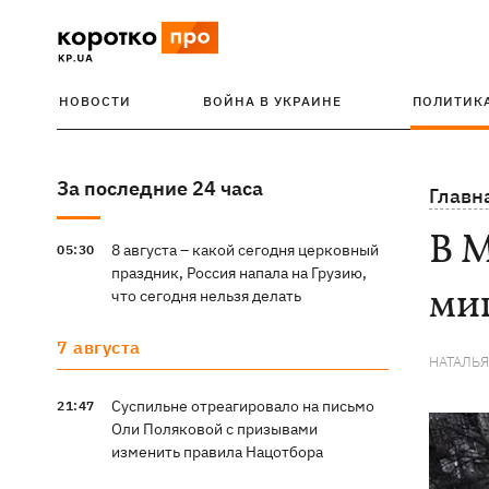
НОВОСТИ
ВОЙНА В УКРАИНЕ
ПОЛИТИК
За последние 24 часа
Главн
В 
8 августа – какой сегодня церковный
05:30
праздник, Россия напала на Грузию,
ми
что сегодня нельзя делать
7 августа
НАТАЛЬ
Суспильне отреагировало на письмо
21:47
Оли Поляковой с призывами
изменить правила Нацотбора