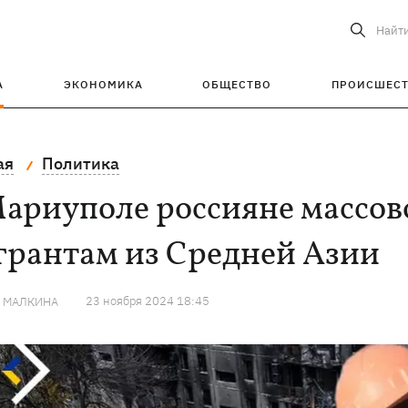
Найт
А
ЭКОНОМИКА
ОБЩЕСТВО
ПРОИСШЕС
ая
Политика
Мариуполе россияне массов
грантам из Средней Азии
23 ноября 2024 18:45
Я МАЛКИНА