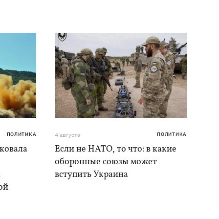
ПОЛИТИКА
4 августа
ПОЛИТИКА
аковала
Если не НАТО, то что: в какие
оборонные союзы может
и
вступить Украина
ой