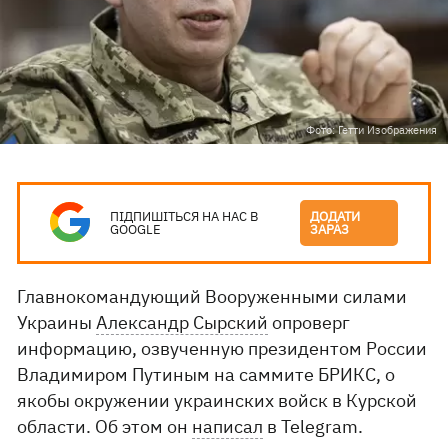
Фото: Гетти Изображения
ПІДПИШІТЬСЯ НА НАС В
ДОДАТИ
GOOGLE
ЗАРАЗ
Главнокомандующий Вооруженными силами
Украины
Александр Сырский
опроверг
информацию, озвученную президентом России
Владимиром Путиным на саммите БРИКС, о
якобы окружении украинских войск в Курской
области. Об этом он
написал
в Telegram.