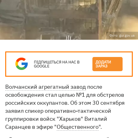
Фото: gur.gov.ua
ПІДПИШІТЬСЯ НА НАС В
ДОДАТИ
GOOGLE
ЗАРАЗ
Волчанский агрегатный завод
после
освобождения стал целью №1 для обстрелов
российских оккупантов. Об этом 30 сентября
заявил спикер оперативно-тактической
группировки войск "Харьков" Виталий
Саранцев в эфире "
Общественного
".