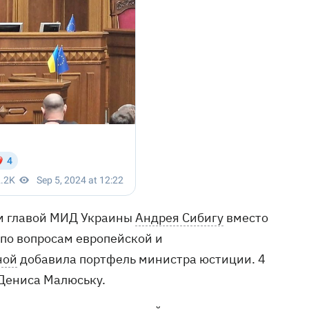
ым главой МИД Украины
Андрея Сибигу
вместо
 по вопросам европейской и
ной
добавила портфель министра юстиции. 4
Дениса Малюську.