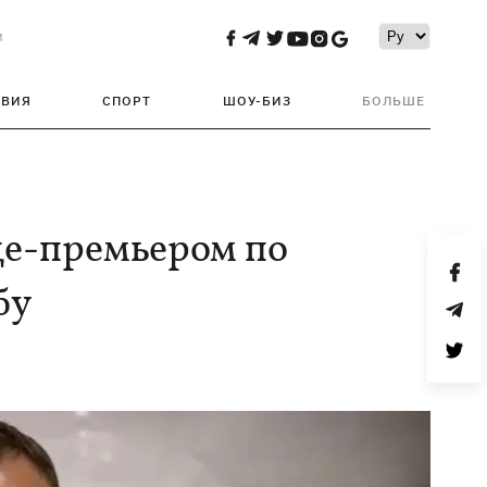
и
ТВИЯ
СПОРТ
ШОУ-БИЗ
БОЛЬШЕ
це-премьером по
бу