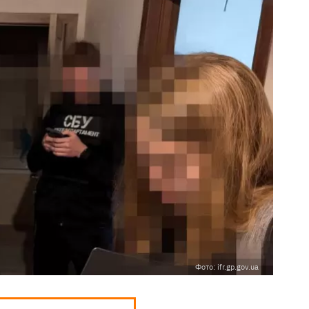
Фото: ifr.gp.gov.ua