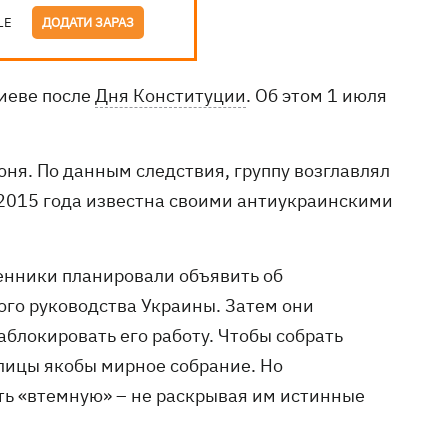
LE
ДОДАТИ ЗАРАЗ
Киеве после
Дня Конституции
. Об этом 1 июля
юня. По данным следствия, группу возглавлял
 2015 года известна своими антиукраинскими
енники планировали объявить об
ого руководства Украины. Затем они
блокировать его работу. Чтобы собрать
лицы якобы мирное собрание. Но
ть «втемную» – не раскрывая им истинные