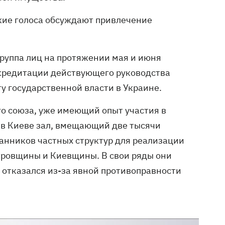
кие голоса обсуждают привлечение
группа лиц на протяжении мая и июня
скредитации действующего руководства
у государственной власти в Украине.
о союза, уже имеющий опыт участия в
 в Киеве зал, вмещающий две тысячи
анников частных структур для реализации
етровщины и Киевщины. В свои ряды они
 отказался из-за явной противоправности