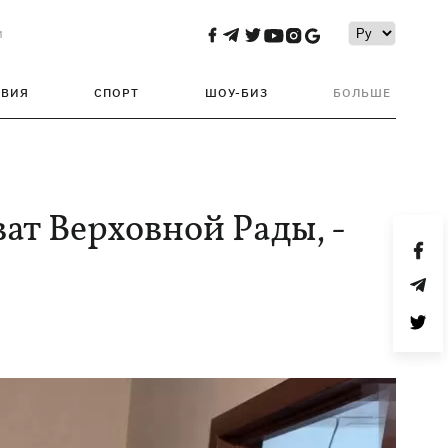
и
ТВИЯ
СПОРТ
ШОУ-БИЗ
БОЛЬШЕ
ат Верховной Рады, -