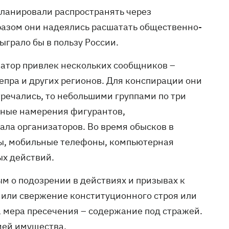
ланировали распространять через
азом они надеялись расшатать общественно-
ыграло бы в пользу России.
затор привлек нескольких сообщников –
пра и других регионов. Для конспирации они
тречались, то небольшими группами по три
вные намерения фигурантов,
ла организаторов. Во время обысков в
сы, мобильные телефоны, компьютерная
ых действий.
 о подозрении в действиях и призывах к
или свержение конституционного строя или
 мера пресечения – содержание под стражей.
ией имущества.