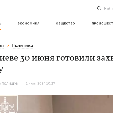
Найт
А
ЭКОНОМИКА
ОБЩЕСТВО
ПРОИСШЕС
ая
Политика
иеве 30 июня готовили захв
У
1 июля 2024 10:27
А ПОЛИЩУК