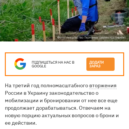
Фото: посольство Германии (иллюстративное)
ПІДПИШІТЬСЯ НА НАС В
ДОДАТИ
GOOGLE
ЗАРАЗ
На третий год полномасштабного
вторжения
России в Украину законодательство о
мобилизации и бронировании от нее все еще
продолжает дорабатываться. Отвечаем на
новую порцию актуальных вопросов о брони и
ее действии.