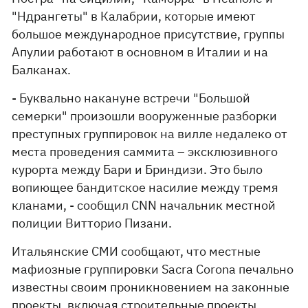
"Ндрангеты" в Калабрии, которые имеют
большое международное присутствие, группы
Апулии работают в основном в Италии и на
Балканах.
- Буквально накануне встречи "Большой
семерки" произошли вооруженные разборки
преступных группировок на вилле недалеко от
места проведения саммита – эксклюзивного
курорта между Бари и Бриндизи. Это было
вопиющее бандитское насилие между тремя
кланами, - сообщил CNN начальник местной
полиции Витторио Пизани.
Итальянские СМИ сообщают, что местные
мафиозные группировки Sacra Corona печально
известны своим проникновением на законные
проекты, включая строительные проекты,