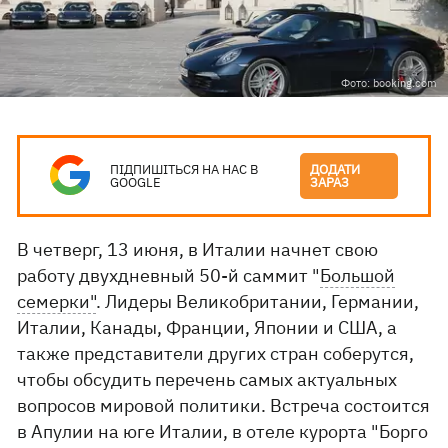
Фото: booking.com
ПІДПИШІТЬСЯ НА НАС В
ДОДАТИ
GOOGLE
ЗАРАЗ
В четверг, 13 июня, в Италии начнет свою
работу двухдневный 50-й саммит "
Большой
семерки"
. Лидеры Великобритании, Германии,
Италии, Канады, Франции, Японии и США, а
также представители других стран соберутся,
чтобы обсудить перечень самых актуальных
вопросов мировой политики. Встреча состоится
в Апулии на юге Италии, в отеле курорта "Борго