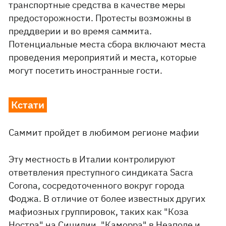
транспортные средства в качестве меры
предосторожности. Протесты возможны в
преддверии и во время саммита.
Потенциальные места сбора включают места
проведения мероприятий и места, которые
могут посетить иностранные гости.
Кстати
Саммит пройдет в любимом регионе мафии
Эту местность в Италии контролируют
ответвления преступного синдиката Sacra
Corona, сосредоточенного вокруг города
Фоджа. В отличие от более известных других
мафиозных группировок, таких как "Коза
Ностра" на Сицилии, "Каморра" в Неаполе и