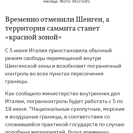
месяце. Фото: REUTERS
Временно отменили Шенген, а
территория саммита станет
«красной зоной»
С 5 июня Италия приостановила обычный
режим свободы перемещений внутри
Шенгенской зоны и возобновит пограничный
контроль во всех пунктах пересечения
границы.
Как сообщило министерство внутренних дел
Италии, погранконтроль будет работать с 5 по
18 июня. "Национальные сухопутные, морские
и воздушные границы, в соответствии со
сложившейся практикой государств по случаю
подобных мероприятий, будут временно