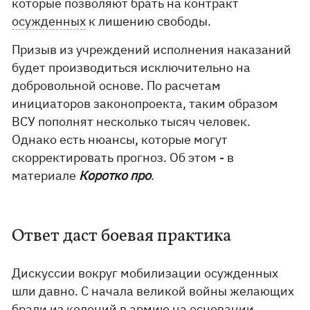
которые позволяют брать на контракт
осужденных
к лишению свободы.
Призыв из учреждений исполнения наказаний
будет производиться исключительно на
добровольной основе. По расчетам
инициаторов законопроекта, таким образом
ВСУ пополнят несколько тысяч человек.
Однако есть нюансы, которые могут
скорректировать прогноз. Об этом - в
материале
Коротко про
.
Ответ даст боевая практика
Дискуссии вокруг мобилизации осужденных
шли давно. С начала великой войны желающих
брали из колоний в армию на основании