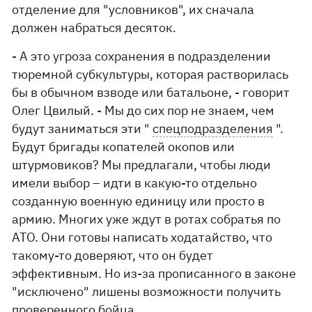
отделение для "условников", их сначала
должен набраться десяток.
- А это угроза сохранения в подразделении
тюремной субкультуры, которая растворилась
бы в обычном взводе или батальоне, - говорит
Олег Цвилый. - Мы до сих пор не знаем, чем
будут заниматься эти "
спецподразделения
".
Будут бригады копателей окопов или
штурмовиков? Мы предлагали, чтобы люди
имели выбор – идти в какую-то отдельно
созданную военную единицу или просто в
армию. Многих уже ждут в ротах собратья по
АТО. Они готовы написать ходатайство, что
такому-то доверяют, что он будет
эффективным. Но из-за прописанного в законе
"исключено" лишены возможности получить
проверенного бойца.