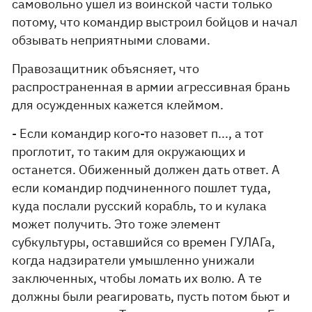
самовольно ушел из воинской части только
потому, что командир выстроил бойцов и начал
обзывать неприятными словами.
Правозащитник объясняет, что
распространенная в армии агрессивная брань
для осужденных кажется клеймом.
- Если командир кого-то назовет п..., а тот
проглотит, то таким для окружающих и
останется. Обиженный должен дать ответ. А
если командир подчиненного пошлет туда,
куда послали русский корабль, то и кулака
может получить. Это тоже элемент
субкультуры, оставшийся со времен ГУЛАГа,
когда надзиратели умышленно унижали
заключенных, чтобы ломать их волю. А те
должны были реагировать, пусть потом бьют и