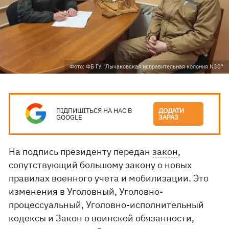
Фото: ФБ ГУ "Лычаковская исправительная колония N30"
ПІДПИШІТЬСЯ НА НАС В
ДОДАТИ
GOOGLE
ЗАРАЗ
На подпись президенту передан
закон
,
сопутствующий большому закону о новых
правилах военного учета и мобилизации. Это
изменения в Уголовный, Уголовно-
процессуальный, Уголовно-исполнительный
кодексы и Закон о воинской обязанности,