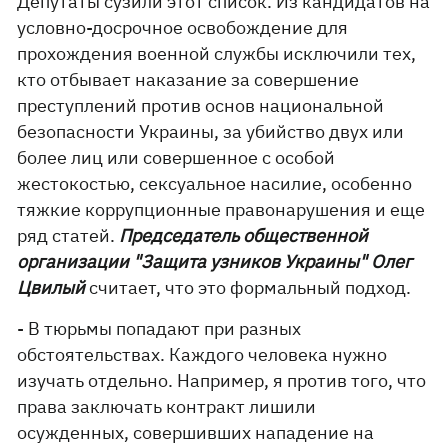
Депутаты сузили этот список. Из кандидатов на
условно-досрочное освобождение для
прохождения военной службы исключили тех,
кто отбывает наказание за совершение
преступлений против основ национальной
безопасности Украины, за убийство двух или
более лиц или совершенное с особой
жестокостью, сексуальное насилие, особенно
тяжкие коррупционные правонарушения и еще
ряд статей.
Председатель общественной
организации "Защита узников Украины" Олег
Цвилый
считает, что это формальный подход.
- В тюрьмы попадают при разных
обстоятельствах. Каждого человека нужно
изучать отдельно. Например, я против того, что
права заключать контракт лишили
осужденных, совершивших нападение на