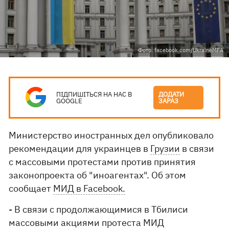
Фото: facebook.com/UkraineMFA
ПІДПИШІТЬСЯ НА НАС В
ДОДАТИ
GOOGLE
ЗАРАЗ
Министерство иностранных дел опубликовало
рекомендации для украинцев в
Грузии
в связи
с массовыми протестами против принятия
законопроекта об "иноагентах". Об этом
сообщает
МИД в Facebook.
- В связи с продолжающимися в Тбилиси
массовыми акциями протеста МИД