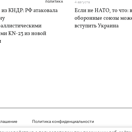
ПОЛИТИКА
4 августа
 из КНДР: РФ атаковала
Если не НАТО, то что: 
ну
оборонные союзы мож
баллистическими
вступить Украина
ами KN-23 из новой
и
глашение
Политика конфиденциальности