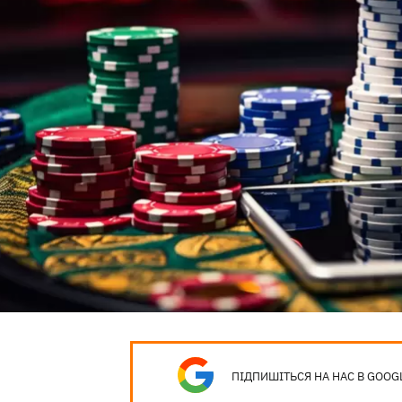
ПІДПИШІТЬСЯ НА НАС В GOOG