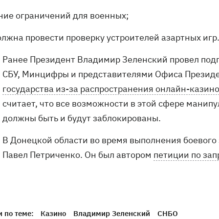
ние ограничений для военных;
олжна провести проверку устроителей азартных игр
Ранее Президент Владимир Зеленский провел под
СБУ, Минцифры и представителями Офиса Президе
государства из-за распространения онлайн-казин
считает, что все возможности в этой сфере манип
должны быть и будут заблокированы.
В Донецкой области во время выполнения боевог
Павел Петриченко. Он был автором
петиции по зап
 по теме:
Казино
Владимир Зеленский
СНБО