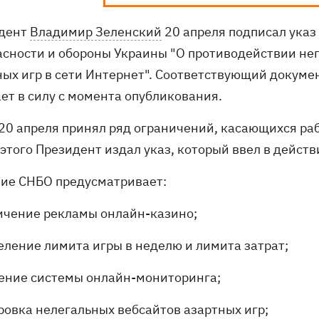
дент
Владимир Зеленский
20 апреля подписал указ
асности и обороны Украины "О противодействии н
ных игр в сети Интернет". Соответствующий докуме
ает в силу с момента опубликования.
20 апреля принял ряд ограничений, касающихся раб
 этого Президент издал указ, который ввел в дейст
ие СНБО предусматривает:
ичение рекламы онлайн-казино;
еление лимита игры в неделю и лимита затрат;
ение системы онлайн-мониторинга;
ровка нелегальных вебсайтов азартных игр;