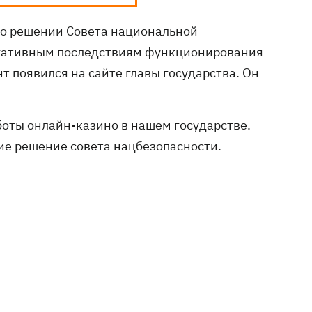
 о решении Совета национальной
егативным последствиям функционирования
нт появился на
сайте
главы государства. Он
оты онлайн-казино в нашем государстве.
вие решение совета нацбезопасности.