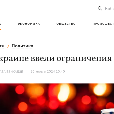
Найт
А
ЭКОНОМИКА
ОБЩЕСТВО
ПРОИСШЕС
ая
Политика
краине ввели ограничения
20 апреля 2024 10:40
АВА БЗИКАДЗЕ