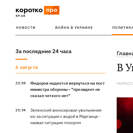
НОВОСТИ
ВОЙНА В УКРАИНЕ
ПОЛИТИК
За последние 24 часа
Главн
В У
6 августа
Федоров надеется вернуться на пост
21:59
МИРОСЛ
министра обороны - "президент не
сказал четкого нет"
Зеленский анонсировал увольнения
21:34
из-за ситуации с водой в Марганце -
назвал ситуацию позором