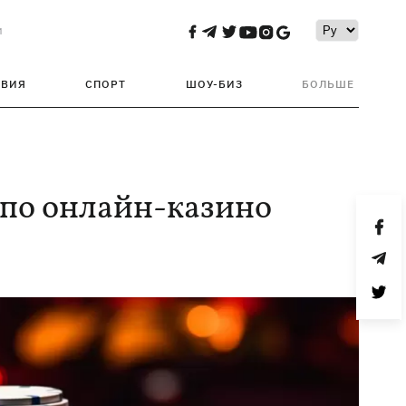
и
ТВИЯ
СПОРТ
ШОУ-БИЗ
БОЛЬШЕ
 по онлайн-казино