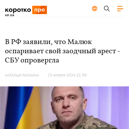
В РФ заявили, что Малюк
оспаривает свой заодчный арест -
СБУ опровергла
15 апреля 2024 21:58
НАТАЛЬЯ МАЛКИНА