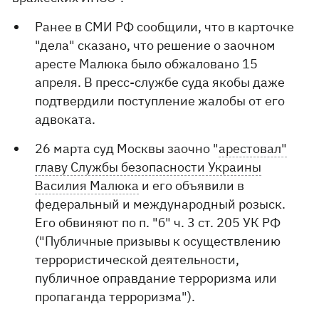
Ранее в СМИ РФ сообщили, что в карточке
"дела" сказано, что решение о заочном
аресте Малюка было обжаловано 15
апреля. В пресс-службе суда якобы даже
подтвердили поступление жалобы от его
адвоката.
26 марта суд Москвы заочно "
арестовал"
главу Службы безопасности Украины
Василия Малюка
и его объявили в
федеральный и международный розыск.
Его обвиняют по п. "б" ч. 3 ст. 205 УК РФ
("Публичные призывы к осуществлению
террористической деятельности,
публичное оправдание терроризма или
пропаганда терроризма").