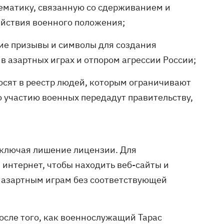
тематику, связанную со сдерживанием и
ействия военного положения;
ие призывы и символы для создания
в азартных играх и отпором агрессии России;
сят в реестр людей, которым ограничивают
о участию военных передадут правительству,
включая лишение лицензии. Для
интернет, чтобы находить веб-сайты и
 азартным играм без соответствующей
после того, как военнослужащий Тарас