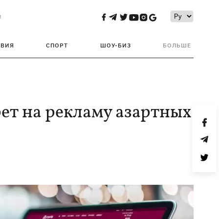
и
ТВИЯ
СПОРТ
ШОУ-БИЗ
БОЛЬШЕ
ет на рекламу азартных