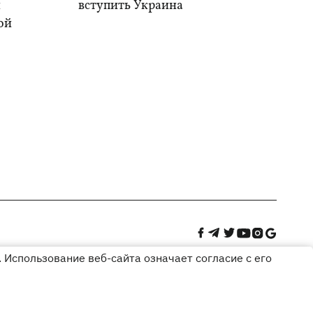
и
вступить Украина
ой
 Использование веб-сайта означает согласие с его
Дизайн