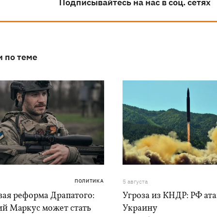
Подписывайтесь на нас в соц. сетях
и по теме
ПОЛИТИКА
5 августа
вая реформа Драпатого:
Угроза из КНДР: РФ ат
ий Маркус может стать
Украину