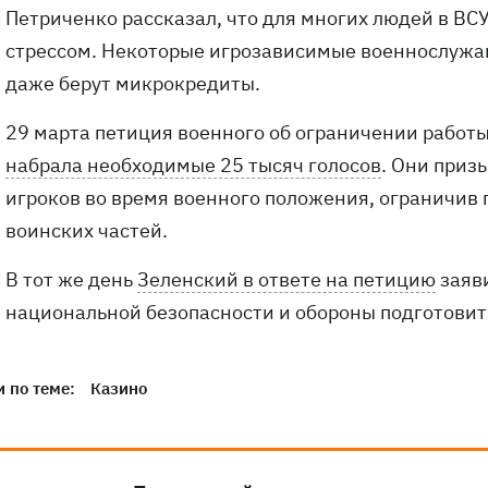
Петриченко рассказал, что для многих людей в ВСУ
стрессом. Некоторые игрозависимые военнослужащ
даже берут микрокредиты.
29 марта петиция военного об ограничении работы
набрала необходимые 25 тысяч голосов
. Они приз
игроков во время военного положения, ограничив 
воинских частей.
В тот же день
Зеленский в ответе на петицию
заяви
национальной безопасности и обороны подготовит
 по теме:
Казино