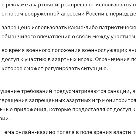
в рекламе азартных игр запрещают использовать 
отпором вооруженной агрессии России в период д
запрещено использовать какие-либо патриотическ
обманчивого впечатления о связи между участием 
во время военного положения военнослужащих вно
доступ к участию в азартных играх. Ограничения п
которое сможет регулировать ситуацию.
рушение требований предусматриваются санкции, 
твращения запрещенных азартных игр мониторится 
ьные приложения, которые предоставляют доступ к
зии.
Тема онлайн-казино попала в поле зрения власти 