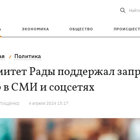
Найт
А
ЭКОНОМИКА
ОБЩЕСТВО
ПРОИСШЕС
ая
Политика
итет Рады поддержал запр
 в СМИ и соцсетях
4 апреля 2024 15:17
 ТИЩЕНКО