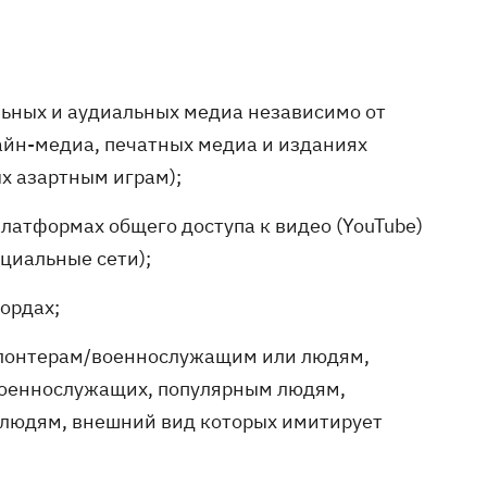
льных и аудиальных медиа независимо от
лайн-медиа, печатных медиа и изданиях
х азартным играм);
 платформах общего доступа к видео (YouTube)
циальные сети);
ордах;
волонтерам/военнослужащим или людям,
военнослужащих, популярным людям,
 людям, внешний вид которых имитирует