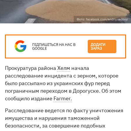
Фото: facebook.com/andriy.sadovyi
ПІДПИШІТЬСЯ НА НАС В
ДОДАТИ
GOOGLE
ЗАРАЗ
Прокуратура района
Хелм
начала
расследование инцидента с зерном, которое
было рассыпано из украинских фур перед
пограничным переходом в Дорогуске. Об этом
сообщило издание
Farmer.
Расследование ведется по факту уничтожения
имущества и нарушения таможенной
безопасности, за совершение подобных