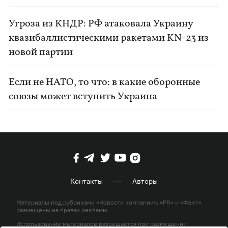
Угроза из КНДР: РФ атаковала Украину
квазибаллистическими ракетами KN-23 из
новой партии
Если не НАТО, то что: в какие оборонные
союзы может вступить Украина
Контакты
Авторы
Материалы под рубриками «Новости компании», «PR» и «Факт»
размещены на правах рекламы
Использование материалов разрешается при размещении