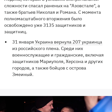
сложности спасал раненых на "Азовстале", а
также братьев Николая и Романа. С момента
полномасштабного вторжения было
освобождено уже 3135 защитников и
защитниц.
31 января
Украина вернула 207 украинца
из российского плена. Среди них
военнослужащие и гражданские, включая
защитников Мариуполя, Херсона и других
городов, а также бойцов с острова
Змеиный.