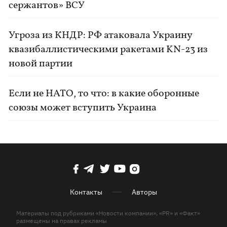
сержантов» ВСУ
Угроза из КНДР: РФ атаковала Украину
квазибаллистическими ракетами KN-23 из
новой партии
Если не НАТО, то что: в какие оборонные
союзы может вступить Украина
Контакты
Авторы
Материалы под рубриками «Новости компании», «PR» и «Факт»
размещены на правах рекламы