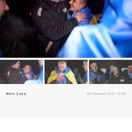
Фото
1
из
6
08 Февраля 2024
20:56