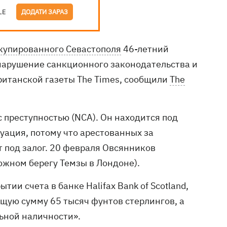
LE
ДОДАТИ ЗАРАЗ
купированного Севастополя
46-летний
нарушение санкционного законодательства и
ританской газеты The Times, сообщили
The
 преступностью (NCA). Он находится под
уация, потому что арестованных за
 под залог. 20 февраля Овсянников
южном берегу Темзы в Лондоне).
ии счета в банке Halifax Bank of Scotland,
бщую сумму 65 тысяч фунтов стерлингов, а
ьной наличности».