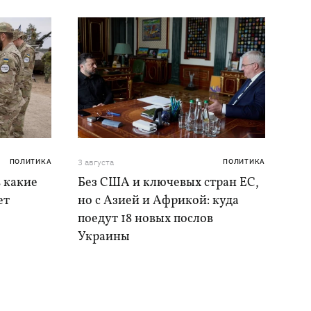
ПОЛИТИКА
3 августа
ПОЛИТИКА
в какие
Без США и ключевых стран ЕС,
ет
но с Азией и Африкой: куда
поедут 18 новых послов
Украины