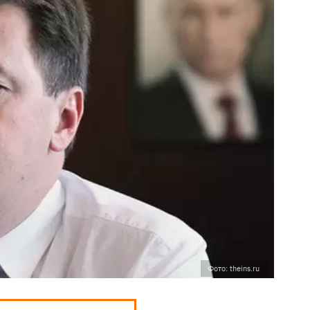
Фото: theins.ru