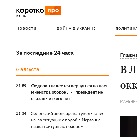
НОВОСТИ
ВОЙНА В УКРАИНЕ
ПОЛИТИК
За последние 24 часа
Главн
В Л
6 августа
ок
Федоров надеется вернуться на пост
21:59
министра обороны - "президент не
сказал четкого нет"
МАРЬЯН
Зеленский анонсировал увольнения
21:34
из-за ситуации с водой в Марганце -
назвал ситуацию позором