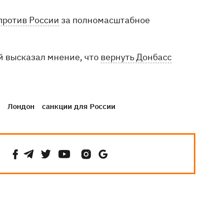
против России
за полномасштабное
й высказал мнение, что
вернуть Донбасс
Лондон
санкции для России