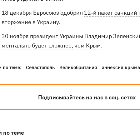
18 декабря Евросоюз одобрил
12-й пакет санкций 
вторжение в Украину.
30 ноября президент Украины Владимир Зеленски
ментально будет сложнее, чем Крым
.
 по теме:
Севастополь
Великобритания
аннексия крыма
Подписывайтесь на нас в соц. сетях
и по теме