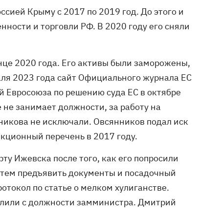
сией Крыму с 2017 по 2019 год. До этого и
ности и торговли РФ. В 2020 году его сняли
це 2020 года. Его активы были заморожены,
раля 2023 года сайт Официального журнала ЕС
й Евросоюза по решению суда ЕС в октябре
 не занимает должности, за работу на
нникова не исключали. Овсянников подал иск
нкционный перечень в 2017 году.
ту Ижевска после того, как его попросили
затем предъявить документы и посадочный
отокол по статье о мелком хулиганстве.
олили с должности замминистра. Дмитрий