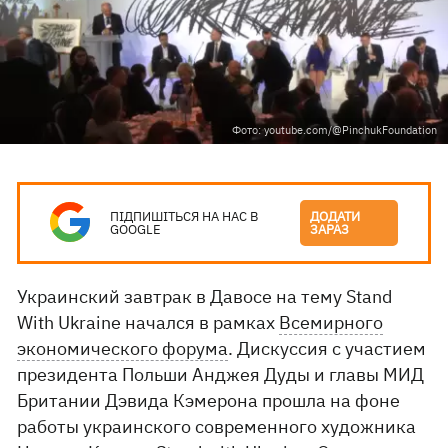
Фото: youtube.com/@PinchukFoundation
ПІДПИШІТЬСЯ НА НАС В
ДОДАТИ
GOOGLE
ЗАРАЗ
Украинский завтрак в Давосе на тему Stand
With Ukraine начался в рамках
Всемирного
экономического форума
. Дискуссия с участием
президента Польши Анджея Дуды и главы МИД
Британии Дэвида Кэмерона прошла на фоне
работы украинского современного художника