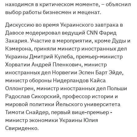
находимся в критическом моменте, – объяснил
выбор работы бизнесмен и меценат.
Дискуссию во время Украинского завтрака в
Давосе модерировал ведущий CNN Фарид
Закария. Участие в мероприятии, кроме Дуды и
Кэмерона, приняли министр иностранных дел
Украины Дмитрий Кулеба, премьер-министр
Хорватии Андрей Пленкович, министр
иностранных дел Норвегии Эспен Барт Эйде,
министр обороны Нидерландов Кайса
Оллонгрен, министр иностранных дел Польши
Радослав Сикорский, профессор истории и
мировой политики Йельского университета
Тимоти Снайдер, первый вице-премьер -
министр экономики Украины Юлия
Свириденко.