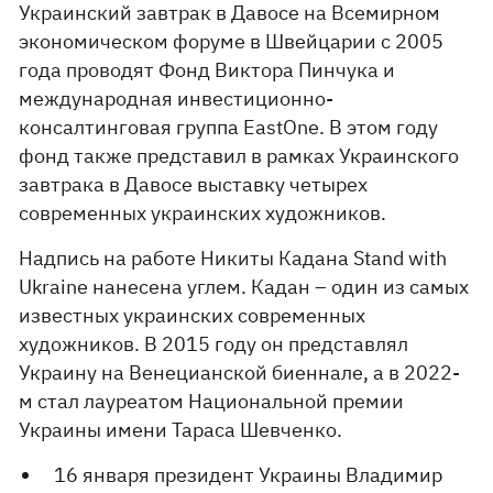
Украинский завтрак в Давосе на Всемирном
экономическом форуме в Швейцарии с 2005
года проводят Фонд Виктора Пинчука и
международная инвестиционно-
консалтинговая группа EastOne. В этом году
фонд также представил в рамках Украинского
завтрака в Давосе выставку четырех
современных украинских художников.
Надпись на работе Никиты Кадана Stand with
Ukraine нанесена углем. Кадан – один из самых
известных украинских современных
художников. В 2015 году он представлял
Украину на Венецианской биеннале, а в 2022-
м стал лауреатом Национальной премии
Украины имени Тараса Шевченко.
16 января президент Украины Владимир