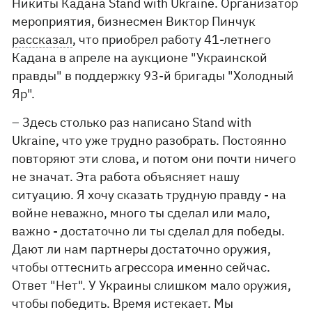
Никиты Кадана Stand with Ukraine. Организатор
мероприятия, бизнесмен Виктор Пинчук
рассказал
, что приобрел работу 41-летнего
Кадана в апреле на аукционе "Украинской
правды" в поддержку 93-й бригады "Холодный
Яр".
– Здесь столько раз написано Stand with
Ukraine, что уже трудно разобрать. Постоянно
повторяют эти слова, и потом они почти ничего
не значат. Эта работа объясняет нашу
ситуацию. Я хочу сказать трудную правду - на
войне неважно, много ты сделал или мало,
важно - достаточно ли ты сделал для победы.
Дают ли нам партнеры достаточно оружия,
чтобы оттеснить агрессора именно сейчас.
Ответ "Нет". У Украины слишком мало оружия,
чтобы победить. Время истекает. Мы