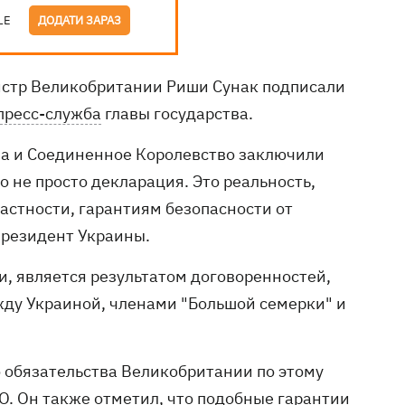
LE
ДОДАТИ ЗАРАЗ
стр Великобритании Риши Сунак подписали
пресс-служба
главы государства.
ина и Соединенное Королевство заключили
о не просто декларация. Это реальность,
частности, гарантиям безопасности от
президент Украины.
и, является результатом договоренностей,
ду Украиной, членами "Большой семерки" и
 обязательства Великобритании по этому
О. Он также отметил, что подобные гарантии