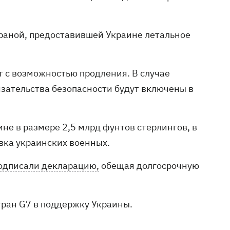
траной, предоставившей Украине летальное
т с возможностью продления. В случае
язательства безопасности будут включены в
не в размере 2,5 млрд фунтов стерлингов, в
вка украинских военных.
одписали декларацию,
обещая долгосрочную
тран G7 в поддержку Украины.