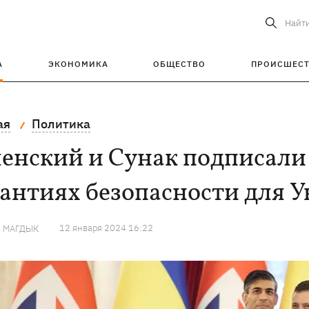
Найт
А
ЭКОНОМИКА
ОБЩЕСТВО
ПРОИСШЕС
ая
Политика
енский и Сунак подписали
антиях безопасности для 
12 января 2024 16:22
Я МАГДЫК