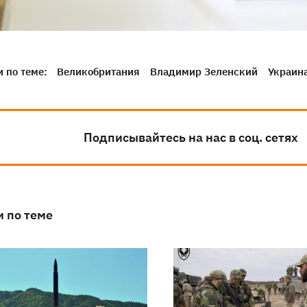
 по теме:
Великобритания
Владимир Зеленский
Украин
Подписывайтесь на нас в соц. сетях
и по теме