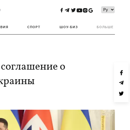
и
ТВИЯ
СПОРТ
ШОУ-БИЗ
БОЛЬШЕ
 соглашение о
Украины