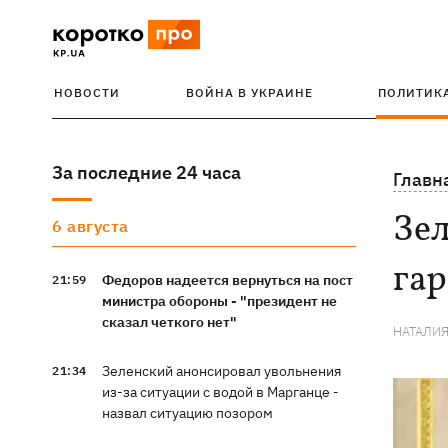
НОВОСТИ
ВОЙНА В УКРАИНЕ
ПОЛИТИК
За последние 24 часа
Главн
Зел
6 августа
гар
Федоров надеется вернуться на пост
21:59
министра обороны - "президент не
сказал четкого нет"
НАТАЛИ
Зеленский анонсировал увольнения
21:34
из-за ситуации с водой в Марганце -
назвал ситуацию позором