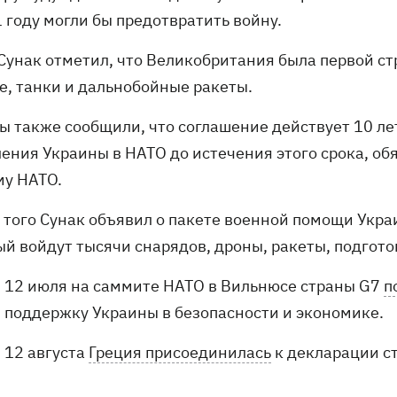
 году могли бы предотвратить войну.
Сунак отметил, что Великобритания была первой с
е, танки и дальнобойные ракеты.
ы также сообщили, что соглашение действует 10 ле
ления Украины в НАТО до истечения этого срока, об
му НАТО.
 того Сунак объявил о пакете военной помощи Украи
ый войдут тысячи снарядов, дроны, ракеты, подгото
12 июля на саммите НАТО в Вильнюсе страны G7
п
поддержку Украины в безопасности и экономике.
12 августа
Греция присоединилась
к декларации с