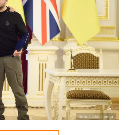
Фото: president.gov.ua