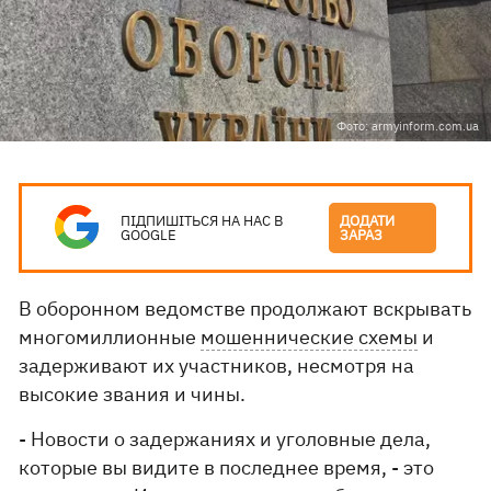
Фото: armyinform.com.ua
ПІДПИШІТЬСЯ НА НАС В
ДОДАТИ
GOOGLE
ЗАРАЗ
В оборонном ведомстве продолжают вскрывать
многомиллионные
мошеннические схемы
и
задерживают их участников, несмотря на
высокие звания и чины.
- Новости о задержаниях и уголовные дела,
которые вы видите в последнее время, - это