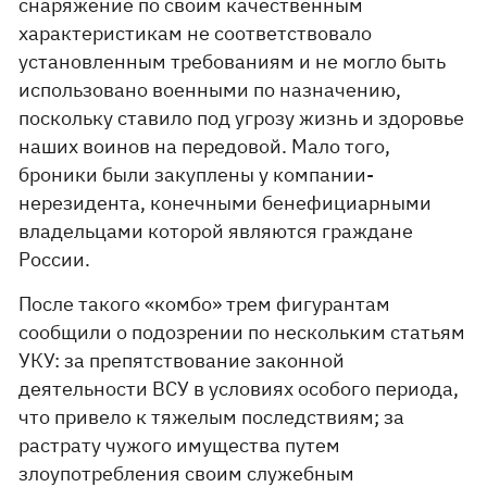
снаряжение по своим качественным
характеристикам не соответствовало
установленным требованиям и не могло быть
использовано военными по назначению,
поскольку ставило под угрозу жизнь и здоровье
наших воинов на передовой. Мало того,
броники были закуплены у компании-
нерезидента, конечными бенефициарными
владельцами которой являются граждане
России.
После такого «комбо» трем фигурантам
сообщили о подозрении по нескольким статьям
УКУ: за препятствование законной
деятельности ВСУ в условиях особого периода,
что привело к тяжелым последствиям; за
растрату чужого имущества путем
злоупотребления своим служебным