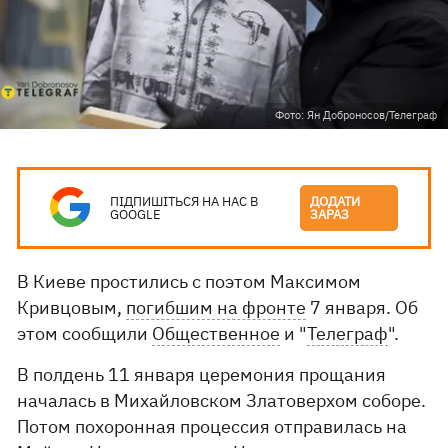
Фото: Ян Доброносов/Телеграф
ПІДПИШІТЬСЯ НА НАС В
ДОДАТИ
GOOGLE
ЗАРАЗ
В Киеве простились с поэтом Максимом
Кривцовым,
погибшим на фронте
7 января. Об
этом сообщили
Общественное
и "
Телеграф
".
В полдень 11 января церемония прощания
началась в Михайловском Златоверхом соборе.
Потом похоронная процессия отправилась на