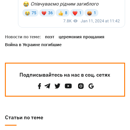
Новости по теме:
поэт
церемония прощания
Война в Украине погибшие
Подписывайтесь на нас в соц. сетях
Статьи по теме