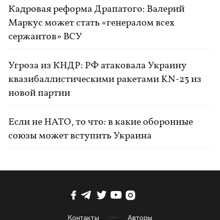
Кадровая реформа Драпатого: Валерий
Маркус может стать «генералом всех
сержантов» ВСУ
Угроза из КНДР: РФ атаковала Украину
квазибаллистическими ракетами KN-23 из
новой партии
Если не НАТО, то что: в какие оборонные
союзы может вступить Украина
Контакты
Авторы