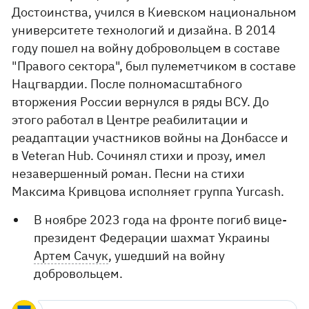
Достоинства, учился в Киевском национальном
университете технологий и дизайна. В 2014
году пошел на войну добровольцем в составе
"Правого сектора", был пулеметчиком в составе
Нацгвардии. После полномасштабного
вторжения России вернулся в ряды ВСУ. До
этого работал в Центре реабилитации и
реадаптации участников войны на Донбассе и
в Veteran Hub. Сочинял стихи и прозу, имел
незавершенный роман. Песни на стихи
Максима Кривцова исполняет группа Yurcash.
В ноябре 2023 года на фронте погиб вице-
президент Федерации шахмат Украины
Артем Сачук
, ушедший на войну
добровольцем.