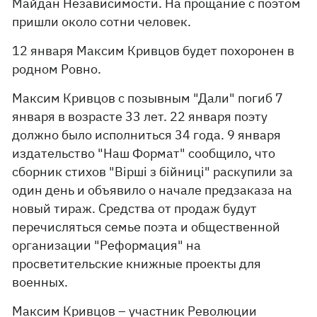
Майдан Независимости. На прощание с поэтом
пришли около сотни человек.
12 января Максим Кривцов будет похоронен в
родном Ровно.
Максим Кривцов с позывным "Дали" погиб 7
января в возрасте 33 лет. 22 января поэту
должно было исполниться 34 года. 9 января
издательство "Наш Формат" сообщило, что
сборник стихов "Вірші з бійниці" раскупили за
один день и объявило о начале предзаказа на
новый тираж. Средства от продаж будут
перечисляться семье поэта и общественной
организации "Реформация" на
просветительские книжные проекты для
военных.
Максим Кривцов – участник Революции