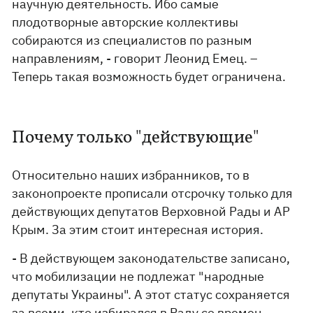
научную деятельность. Ибо самые
плодотворные авторские коллективы
собираются из специалистов по разным
направлениям, - говорит Леонид Емец. –
Теперь такая возможность будет ограничена.
Почему только "действующие"
Относительно наших избранников, то в
законопроекте прописали отсрочку только для
действующих депутатов Верховной Рады и АР
Крым. За этим стоит интересная история.
- В действующем законодательстве записано,
что мобилизации не подлежат "народные
депутаты Украины". А этот статус сохраняется
за всеми, кто избирался в Раду со времен