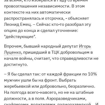
провозглашения независимости. В этом
контексте на них автоматически
распространялась и отсрочка, - объясняет
Леонид Емец. – Сейчас кто-то разобрал эту
опцию до конца и сделал уточнение:
"действующие".
Впрочем, бывший народный депутат
Игорь
Луценко
, пришедший в ТЦК добровольцем в
начале войны, считает, что справедливости не
достигнуто.
– Я бы сделал так: от каждой фракции по 10%
мужчин ушли бы на фронт. Выбрать
жеребьевкой или добровольно, безразлично.
На полгода всего-навсего, но не на штабные
должности, а в поля. Аэроразведчиками,
снайперами, водителями, радиоразведкой... И