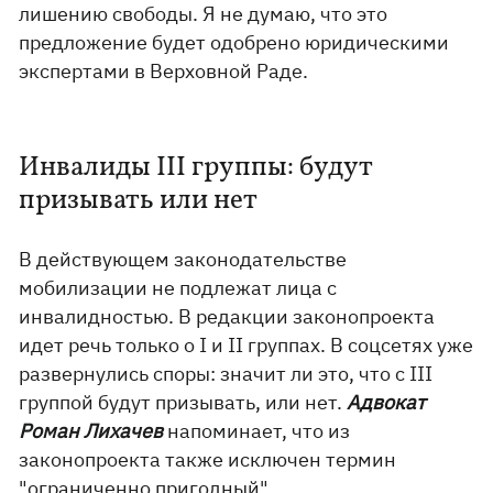
лишению свободы. Я не думаю, что это
предложение будет одобрено юридическими
экспертами в Верховной Раде.
Инвалиды ІІІ группы: будут
призывать или нет
В действующем законодательстве
мобилизации не подлежат лица с
инвалидностью. В редакции законопроекта
идет речь только о I и II группах. В соцсетях уже
развернулись споры: значит ли это, что с III
группой будут призывать, или нет.
Адвокат
Роман Лихачев
напоминает, что из
законопроекта также исключен термин
"ограниченно пригодный".