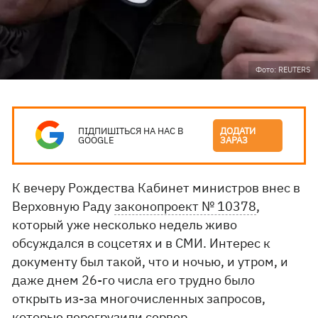
Фото: REUTERS
ПІДПИШІТЬСЯ НА НАС В
ДОДАТИ
GOOGLE
ЗАРАЗ
К вечеру Рождества Кабинет министров внес в
Верховную Раду
законопроект № 10378
,
который уже несколько недель живо
обсуждался в соцсетях и в СМИ. Интерес к
документу был такой, что и ночью, и утром, и
даже днем ​​26-го числа его трудно было
открыть из-за многочисленных запросов,
которые перегрузили сервер.