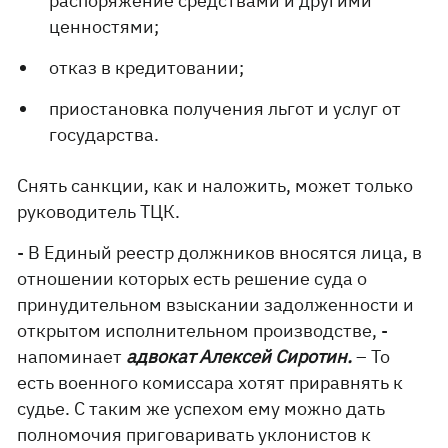
распоряжение средствами и другими
ценностями;
отказ в кредитовании;
приостановка получения льгот и услуг от
государства.
Снять санкции, как и наложить, может только
руководитель ТЦК.
- В Единый реестр должников вносятся лица, в
отношении которых есть решение суда о
принудительном взыскании задолженности и
открытом исполнительном производстве, -
напоминает
адвокат Алексей Сиротин.
– То
есть военного комиссара хотят приравнять к
судье. С таким же успехом ему можно дать
полномочия приговаривать уклонистов к