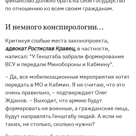
финансово должно брать на себя государство
по отношению ко всем своим гражданам.
И немного конспирологии...
Критикуя слабые места законопроекта,
адвокат
Ростислав Кравец
,
в частности,
написал: "У Генштаба забрали формирование
ВСУ и передали Минобороны и Кабмину".
– Да, все мобилизационные мероприятия хотят
передать в МО и Кабмин. Я не считаю, что это
очень правильно, – подтверждает Олег
Жданов. – Выходит, что армию будут
формировать не военные, а гражданские лица,
будут направлять Генштабу людей. А если не
таких, не столько, сколько нужно?