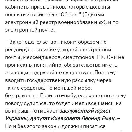
кабинеты призывников, которые должны
появиться в системе "Оберег" (Единый
электронный реестр военнообязанных), и по
электронной почте.
– Законодательство никоим образом не
регулирует наличие у людей электронной
почты, мессенджеров, смартфонов, ПК. Они не
прописаны понятийно, обязательства иметь
эти вещи под рукой не существует. Поэтому
вводить государственную рассылку через
такие средства, по меньшей мере,
безграмотно. Если кто-нибудь захочет по этому
поводу судиться, то будет иметь все шансы на
выигрыш, - отмечает
з
аслуженный юрист
Украины, депутат Киевсовета Леонид Емец.
–
Но и без этого законы должны писаться