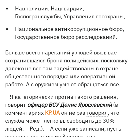
Нацполиции, Нацгвардии,
Госпогранслужбы, Управления госохраны,
Национальное антикоррупционное бюро,
Государственное бюро расследований.
Больше всего нареканий у людей вызывает
сохранившаяся броня полицейских, поскольку
далеко не все там задействованы в охране
общественного порядка или оперативной
работе. А с оружием умеют обращаться все.
– Я категорически против такого решения, –
говорит
офицер ВСУ Денис Ярославский
(в
комментариях
KP.UA
он не раз
говорил
, что
служба может легко высвободить до 30%
людей. – Ред.). – А если уже записали, пусть
проведут ротацию из Закарпатья в