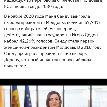
надежду, что переговоры о членстве Молдовы в
ЕС завершатся до 2030 года.
В ноябре 2020 года Майя Санду выиграла
выборы президента Молдовы, получив 57,74%
голосов избирателей. Ее соперник,
действующий глава государства Игорь Додон
набрал 42,26% голосов. Санду стала первой
женщиной-президентом Молдовы. В 2016 году
Санду проиграла президентские выборы
Додону, который является пророссийским
политиком.