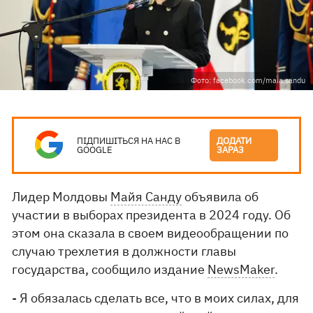
Фото: facebook.com/maia.sandu
ПІДПИШІТЬСЯ НА НАС В
ДОДАТИ
GOOGLE
ЗАРАЗ
Лидер Молдовы
Майя Санду
объявила об
участии в выборах президента в 2024 году. Об
этом она сказала в своем видеообращении по
случаю трехлетия в должности главы
государства, сообщило издание
NewsMaker
.
- Я обязалась сделать все, что в моих силах, для