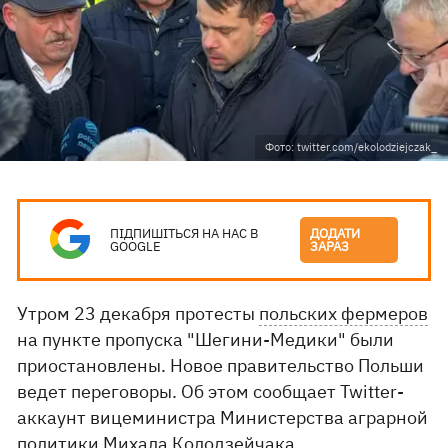
Фото: twitter.com/ekolodziejczak_
ПІДПИШІТЬСЯ НА НАС В
ДОДАТИ
GOOGLE
ЗАРАЗ
Утром 23 декабря протесты
польских фермеров
на пункте пропуска "Шегини-Медики" были
приостановлены. Новое правительство Польши
ведет переговоры. Об этом сообщает Twitter-
аккаунт вицеминистра Министерства аграрной
политики
Михала Колодзейчака
.