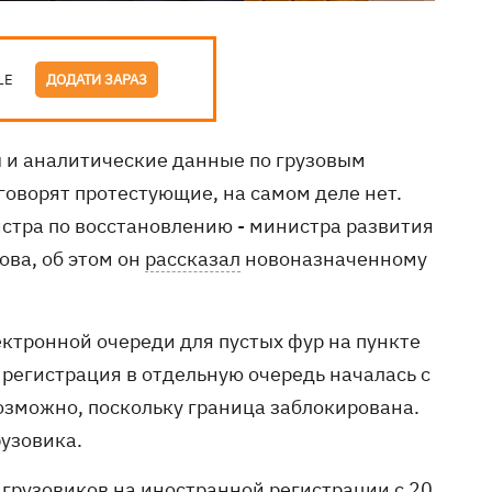
LE
ДОДАТИ ЗАРАЗ
 и аналитические данные по грузовым
говорят протестующие, на самом деле нет.
стра по восстановлению - министра развития
ва, об этом он
рассказал
новоназначенному
ктронной очереди для пустых фур на пункте
 регистрация в отдельную очередь началась с
озможно, поскольку граница заблокирована.
рузовика.
 грузовиков на иностранной регистрации с 20