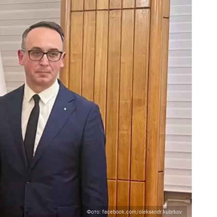
Фото: facebook.com/oleksandr.kubrkov