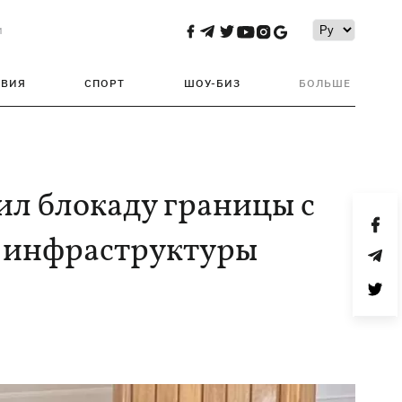
и
ТВИЯ
СПОРТ
ШОУ-БИЗ
БОЛЬШЕ
ил блокаду границы с
 инфраструктуры