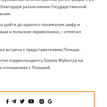
 благодаря разъяснению Государственной
жням.
но дойти до единого понимания цифр и
аши и польские перевозчики, - отметил
дна встреча с представителями Польши.
етил
корреспонденту Gazeta Wyborcza на
в отношениях с Польшей.