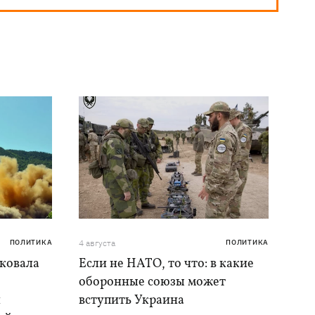
ПОЛИТИКА
4 августа
ПОЛИТИКА
аковала
Если не НАТО, то что: в какие
оборонные союзы может
и
вступить Украина