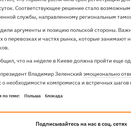
 суток. Соответствующее решение стало возможным
енной службы, направленному региональным тамо
удили аргументы и позицию польской стороны. Важ
х о перевозках и частях рынка, которые занимают н
ков.
общил, что на неделе в Киеве должна пройти еще о
 президент Владимир Зеленский
эмоционально отв
с о необходимости компромисса и встречных шагов 
 по теме:
Польша
блокада
Подписывайтесь на нас в соц. сетях