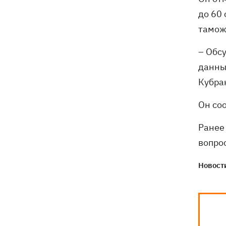
до 60
тамож
– Обс
данны
Кубра
Он со
Ранее
вопро
Новости