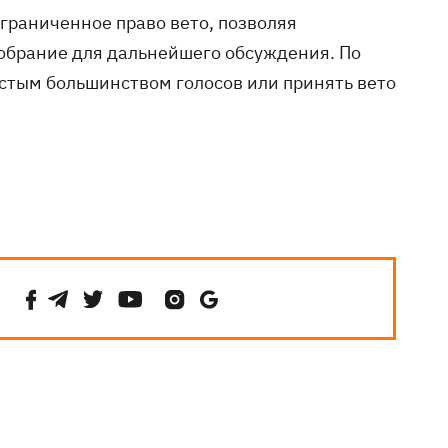
граниченное право вето, позволяя
обрание для дальнейшего обсуждения. По
стым большинством голосов или принять вето