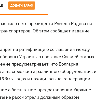
LE
ДОДАТИ ЗАРАЗ
отменило вето президента Румена Радева на
транспортеров. Об этом сообщает издание
запрет на ратификацию соглашения между
обороны Украины о поставке Софией старых
шение предусматривает, что Болгария
 запасные части различного оборудования, и
1980-х годах и находилась на консервации.
ние о бесплатном предоставлении Украине
аты не рассмотрели должным образом