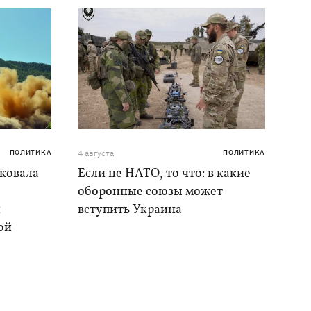
ПОЛИТИКА
4 августа
ПОЛИТИКА
аковала
Если не НАТО, то что: в какие
оборонные союзы может
и
вступить Украина
ой