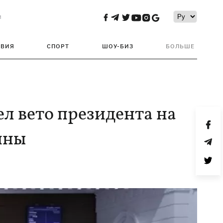
и
ТВИЯ
СПОРТ
ШОУ-БИЗ
БОЛЬШЕ
л вето президента на
ины