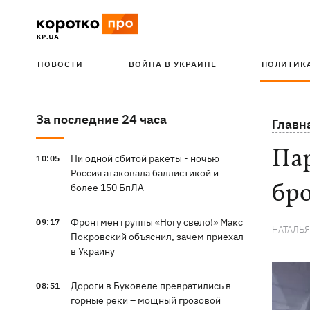
НОВОСТИ
ВОЙНА В УКРАИНЕ
ПОЛИТИК
За последние 24 часа
Главн
Пар
Ни одной сбитой ракеты - ночью
10:05
Россия атаковала баллистикой и
бр
более 150 БпЛА
Фронтмен группы «Ногу свело!» Макс
09:17
НАТАЛЬ
Покровский объяснил, зачем приехал
в Украину
Дороги в Буковеле превратились в
08:51
горные реки – мощный грозовой