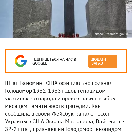
Фото: President.gov.ua
ПІДПИШІТЬСЯ НА НАС В
ДОДАТИ
GOOGLE
ЗАРАЗ
Штат Вайоминг США официально признал
Голодомор
1932-1933 годов геноцидом
украинского народа и провозгласил ноябрь
месяцем памяти жертв трагедии. Как
сообщила
в своем Фейсбук-канале посол
Украины в США Оксана Маркарова, Вайоминг -
32-й штат, признавший Голодомор геноцидом