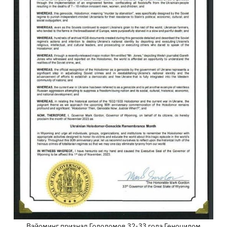
Вайоминг признал Голодомов 32-33 года Геноцидом