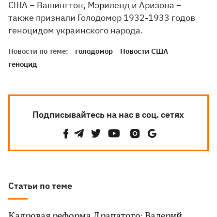
США – Вашингтон, Мэриленд и Аризона –
также признали Голодомор 1932-1933 годов
геноцидом украинского народа.
Новости по теме:
голодомор
Новости США
геноцид
Подписывайтесь на нас в соц. сетях
Статьи по теме
Кадровая реформа Драпатого: Валерий