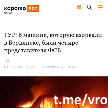
ГУР: В машине, которую взорвали
в Бердянске, были четыре
представителя ФСБ
26 октября 2023 10:54
МАРЬЯНА ПОЛИЩУК