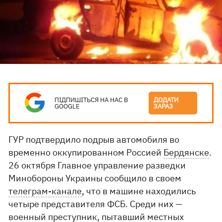
ПІДПИШІТЬСЯ НА НАС В
ДОДАТИ
GOOGLE
ЗАРАЗ
ГУР подтвердило подрыв автомобиля во
временно оккупированном Россией
Бердянске
.
26 октября Главное управление разведки
Минобороны Украины сообщило в своем
телеграм-канале
, что в машине находились
четыре представителя ФСБ. Среди них —
военный преступник, пытавший местных