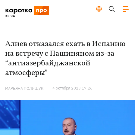
Алиев отказался ехать в Испанию
на встречу с Пашиняном из-за
“антиазербайджанской
атмосферы”
4 октября 2023 17:26
МАРЬЯНА ПОЛИЩУК