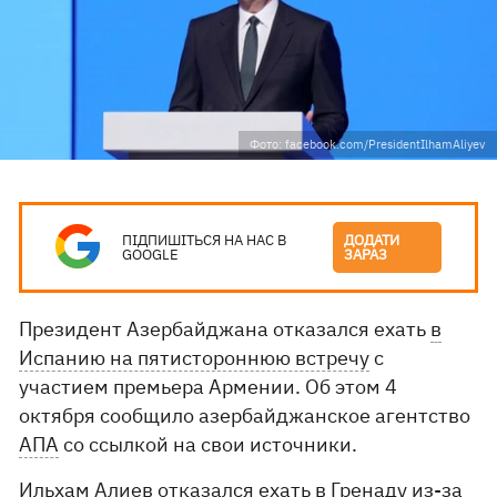
Фото: facebook.com/PresidentIlhamAliyev
ПІДПИШІТЬСЯ НА НАС В
ДОДАТИ
GOOGLE
ЗАРАЗ
Президент Азербайджана отказался ехать
в
Испанию на пятистороннюю встречу
с
участием премьера Армении. Об этом 4
октября сообщило азербайджанское агентство
АПА
со ссылкой на свои источники.
Ильхам Алиев отказался ехать в Гренаду из-за